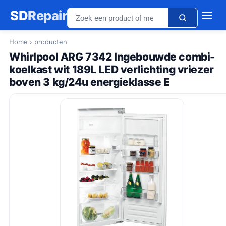
SD
Repair
Home
› producten
Whirlpool ARG 7342 Ingebouwde combi-
koelkast wit 189L LED verlichting vriezer
boven 3 kg/24u energieklasse E