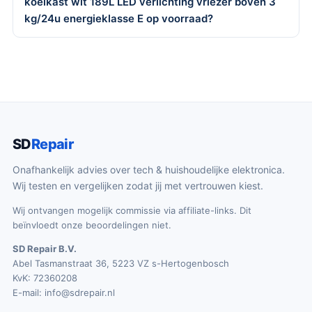
koelkast wit 189L LED verlichting vriezer boven 3
kg/24u energieklasse E op voorraad?
SD
Repair
Onafhankelijk advies over tech & huishoudelijke elektronica.
Wij testen en vergelijken zodat jij met vertrouwen kiest.
Wij ontvangen mogelijk commissie via affiliate-links. Dit
beïnvloedt onze beoordelingen niet.
SD Repair B.V.
Abel Tasmanstraat 36, 5223 VZ s-Hertogenbosch
KvK: 72360208
E-mail:
info@sdrepair.nl