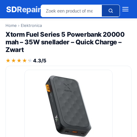
SD
Repair
Home
› Elektronica
Xtorm Fuel Series 5 Powerbank 20000
mah – 35W snellader – Quick Charge –
Zwart
★★★★★
★★★★★
4.3/5