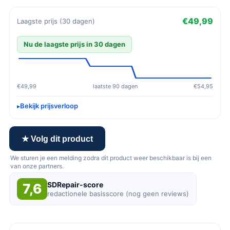
€49,99
Laagste prijs (30 dagen)
Nu de laagste prijs in 30 dagen
€49,99
laatste 90 dagen
€54,95
Bekijk prijsverloop
★ Volg dit product
We sturen je een melding zodra dit product weer beschikbaar is bij een
van onze partners.
SDRepair-score
7,6
redactionele basisscore (nog geen reviews)