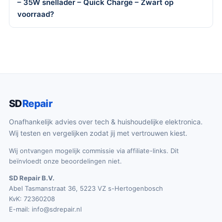
– 35W snellader – Quick Charge – Zwart op
voorraad?
SD
Repair
Onafhankelijk advies over tech & huishoudelijke elektronica.
Wij testen en vergelijken zodat jij met vertrouwen kiest.
Wij ontvangen mogelijk commissie via affiliate-links. Dit
beïnvloedt onze beoordelingen niet.
SD Repair B.V.
Abel Tasmanstraat 36, 5223 VZ s-Hertogenbosch
KvK: 72360208
E-mail:
info@sdrepair.nl