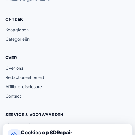
ONTDEK
Koopgidsen
Categorieën
OVER
Over ons
Redactioneel beleid
Affiliate-disclosure
Contact
SERVICE & VOORWAARDEN
Klantenservice
Cookies op SDRepair
Verzending & levering