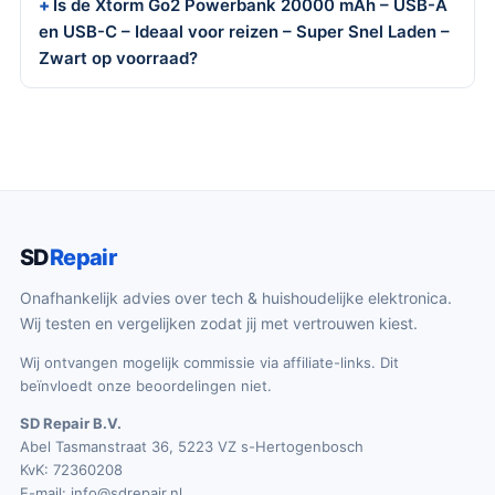
Is de Xtorm Go2 Powerbank 20000 mAh – USB-A
en USB-C – Ideaal voor reizen – Super Snel Laden –
Zwart op voorraad?
SD
Repair
Onafhankelijk advies over tech & huishoudelijke elektronica.
Wij testen en vergelijken zodat jij met vertrouwen kiest.
Wij ontvangen mogelijk commissie via affiliate-links. Dit
beïnvloedt onze beoordelingen niet.
SD Repair B.V.
Abel Tasmanstraat 36, 5223 VZ s-Hertogenbosch
KvK: 72360208
E-mail:
info@sdrepair.nl