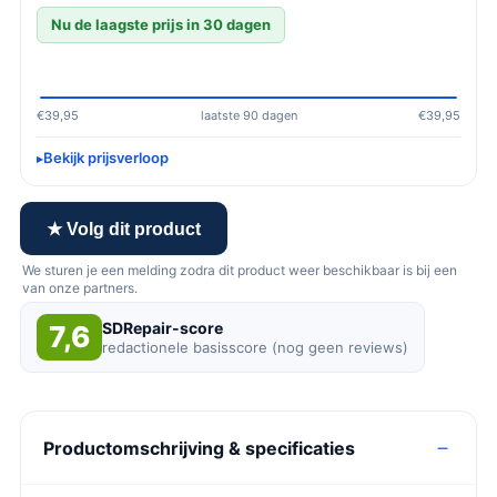
Nu de laagste prijs in 30 dagen
€39,95
laatste 90 dagen
€39,95
Bekijk prijsverloop
★ Volg dit product
We sturen je een melding zodra dit product weer beschikbaar is bij een
van onze partners.
SDRepair-score
7,6
redactionele basisscore (nog geen reviews)
Productomschrijving & specificaties