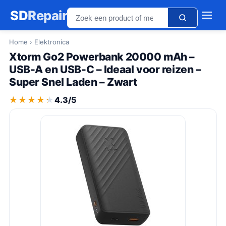
SD
Repair
Home
› Elektronica
Xtorm Go2 Powerbank 20000 mAh –
USB-A en USB-C – Ideaal voor reizen –
Super Snel Laden – Zwart
★★★★★
★★★★★
4.3/5