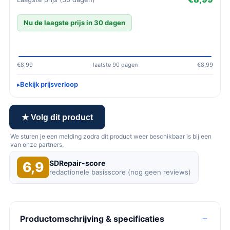
Nu de laagste prijs in 30 dagen
€8,99
laatste 90 dagen
€8,99
Bekijk prijsverloop
★ Volg dit product
We sturen je een melding zodra dit product weer beschikbaar is bij een
van onze partners.
SDRepair-score
6,9
redactionele basisscore (nog geen reviews)
Productomschrijving & specificaties