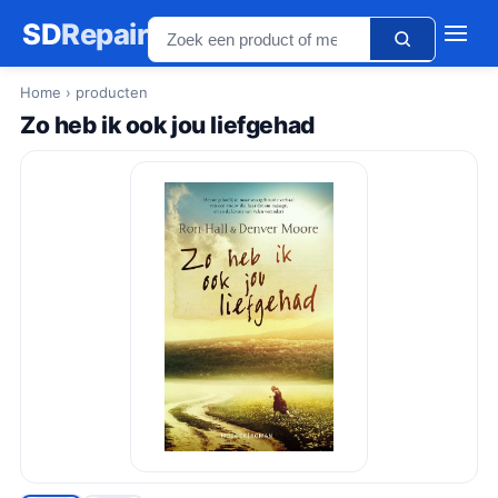
SD
Repair
Home
› producten
Zo heb ik ook jou liefgehad