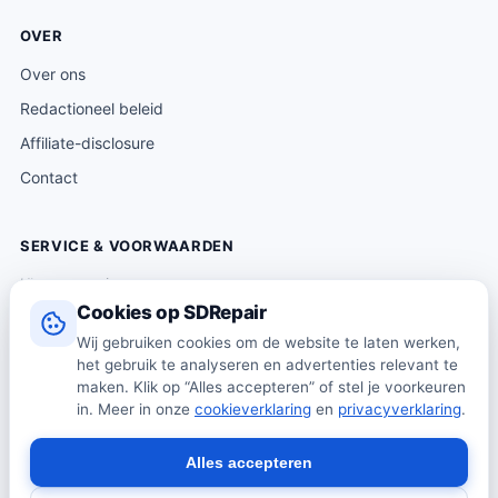
OVER
Over ons
Redactioneel beleid
Affiliate-disclosure
Contact
SERVICE & VOORWAARDEN
Klantenservice
Cookies op SDRepair
Verzending & levering
Wij gebruiken cookies om de website te laten werken,
Retourneren
het gebruik te analyseren en advertenties relevant te
Algemene voorwaarden
maken. Klik op “Alles accepteren” of stel je voorkeuren
in. Meer in onze
cookieverklaring
en
privacyverklaring
.
Privacybeleid
Cookiebeleid
Alles accepteren