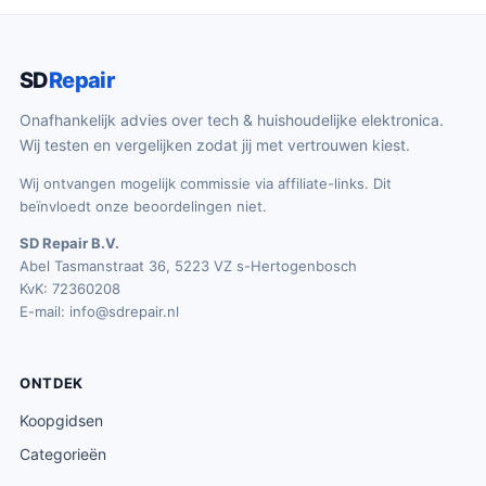
SD
Repair
Onafhankelijk advies over tech & huishoudelijke elektronica.
Wij testen en vergelijken zodat jij met vertrouwen kiest.
Wij ontvangen mogelijk commissie via affiliate-links. Dit
beïnvloedt onze beoordelingen niet.
SD Repair B.V.
Abel Tasmanstraat 36, 5223 VZ s-Hertogenbosch
KvK: 72360208
E-mail:
info@sdrepair.nl
ONTDEK
Koopgidsen
Categorieën