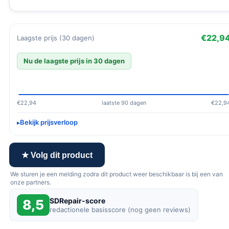
€22,9
Laagste prijs (30 dagen)
Nu de laagste prijs in 30 dagen
€22,94
laatste 90 dagen
€22,9
Bekijk prijsverloop
★ Volg dit product
We sturen je een melding zodra dit product weer beschikbaar is bij een van
onze partners.
SDRepair-score
8,5
redactionele basisscore (nog geen reviews)