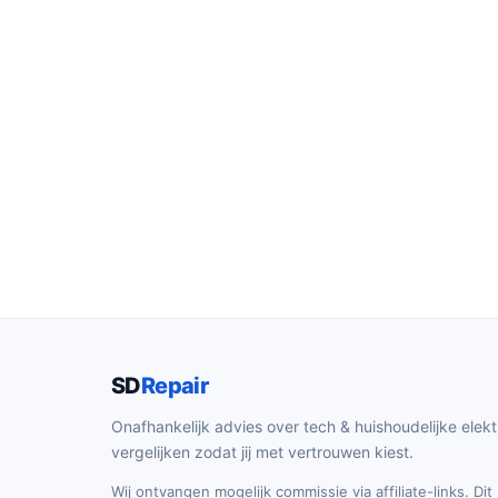
SD
Repair
Onafhankelijk advies over tech & huishoudelijke elekt
vergelijken zodat jij met vertrouwen kiest.
Wij ontvangen mogelijk commissie via affiliate-links. Di