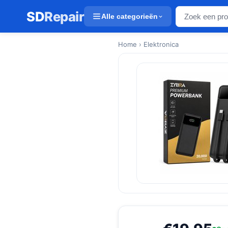
SD
Repair
Alle categorieën
Home
› Elektronica