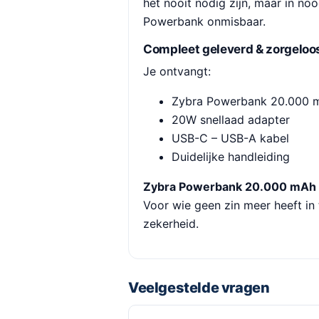
het nooit nodig zijn, maar in noo
Powerbank onmisbaar.
Compleet geleverd & zorgeloo
Je ontvangt:
Zybra Powerbank 20.000 
20W snellaad adapter
USB-C – USB-A kabel
Duidelijke handleiding
Zybra Powerbank 20.000 mAh
Voor wie geen zin meer heeft in 
zekerheid.
Veelgestelde vragen