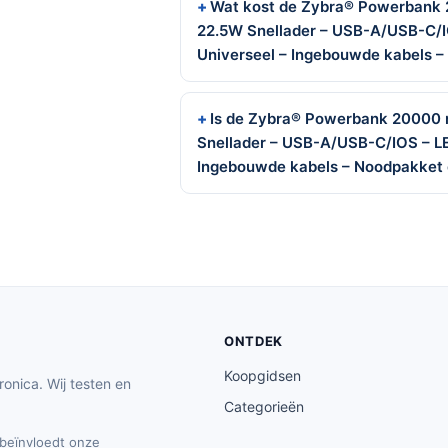
Wat kost de Zybra® Powerbank
22.5W Snellader – USB-A/USB-C/IO
Universeel – Ingebouwde kabels 
Is de Zybra® Powerbank 20000
Snellader – USB-A/USB-C/IOS – LED
Ingebouwde kabels – Noodpakket 
ONTDEK
Koopgidsen
ronica. Wij testen en
Categorieën
t beïnvloedt onze