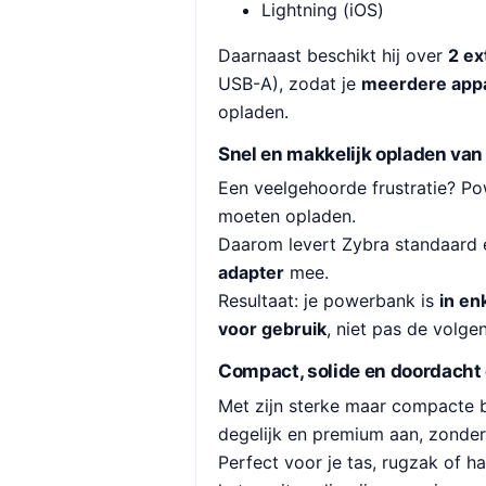
Lightning (iOS)
Daarnaast beschikt hij over
2 ex
USB-A), zodat je
meerdere appa
opladen.
Snel en makkelijk opladen van
Een veelgehoorde frustratie? P
moeten opladen.
Daarom levert Zybra standaard
adapter
mee.
Resultaat: je powerbank is
in en
voor gebruik
, niet pas de volge
Compact, solide en doordacht
Met zijn sterke maar compacte b
degelijk en premium aan, zonde
Perfect voor je tas, rugzak of h