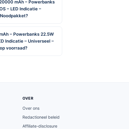
 20000 mAh – Powerbanks
S – LED Indicatie –
– Noodpakket?
 mAh – Powerbanks 22.5W
 Indicatie – Universeel –
op voorraad?
OVER
Over ons
Redactioneel beleid
Affiliate-disclosure