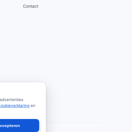
Contact
 advertenties
cookieverklaring
en
accepteren