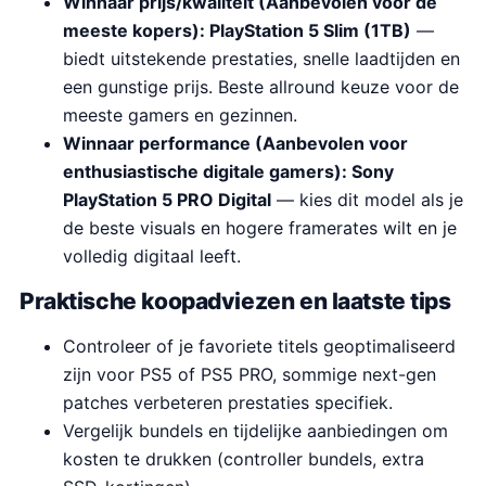
Winnaar prijs/kwaliteit (Aanbevolen voor de
meeste kopers): PlayStation 5 Slim (1TB)
—
biedt uitstekende prestaties, snelle laadtijden en
een gunstige prijs. Beste allround keuze voor de
meeste gamers en gezinnen.
Winnaar performance (Aanbevolen voor
enthusiastische digitale gamers): Sony
PlayStation 5 PRO Digital
— kies dit model als je
de beste visuals en hogere framerates wilt en je
volledig digitaal leeft.
Praktische koopadviezen en laatste tips
Controleer of je favoriete titels geoptimaliseerd
zijn voor PS5 of PS5 PRO, sommige next-gen
patches verbeteren prestaties specifiek.
Vergelijk bundels en tijdelijke aanbiedingen om
kosten te drukken (controller bundels, extra