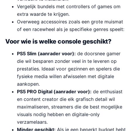
Vergelijk bundels met controllers of games om
extra waarde te krijgen.
Overweeg accessoires zoals een grote muismat
of een racewheel als je specifieke genres speelt:
Voor wie is welke console geschikt?
PS5 Slim (aanrader voor):
de doorsnee gamer
die wil besparen zonder veel in te leveren op
prestaties. Ideaal voor gezinnen en spelers die
fysieke media willen afwisselen met digitale
aankopen.
PS5 PRO Digital (aanrader voor):
de enthusiast
en content creator die elk grafisch detail wil
maximaliseren, streamers die de best mogelijke
visuals nodig hebben en digitale-only
verzamelaars.
Minder geschikt:
Als je een beperkt budget hebt