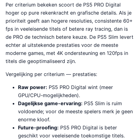
Per criterium bekeken scoort de PS5 PRO Digital
hoger op pure rekenkracht en grafische details. Als je
prioriteit geeft aan hogere resoluties, consistente 60+
fps in veeleisende titels of betere ray tracing, dan is
de PRO de technisch betere keuze. De PS5 Slim levert
echter al uitstekende prestaties voor de meeste
moderne games, met 4K ondersteuning en 120fps in
titels die geoptimaliseerd zijn.
Vergelijking per criterium — prestaties:
Raw power:
PS5 PRO Digital wint (meer
GPU/CPU-mogelijkheden).
Dagelijkse game-ervaring:
PS5 Slim is ruim
voldoende; voor de meeste spelers merk je geen
enorme kloof.
Future-proofing:
PS5 PRO Digital is beter
geschikt voor veeleisende toekomstige titels.