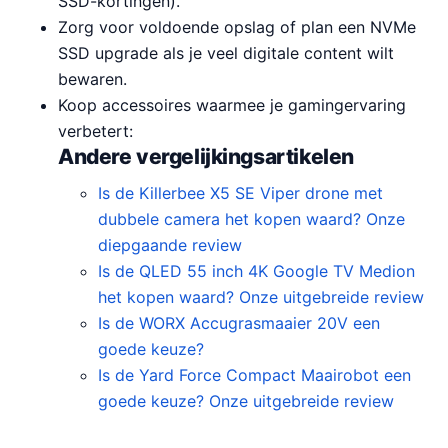
SSD-kortingen).
Zorg voor voldoende opslag of plan een NVMe
SSD upgrade als je veel digitale content wilt
bewaren.
Koop accessoires waarmee je gamingervaring
verbetert:
Andere vergelijkingsartikelen
Is de Killerbee X5 SE Viper drone met
dubbele camera het kopen waard? Onze
diepgaande review
Is de QLED 55 inch 4K Google TV Medion
het kopen waard? Onze uitgebreide review
Is de WORX Accugrasmaaier 20V een
goede keuze?
Is de Yard Force Compact Maairobot een
goede keuze? Onze uitgebreide review