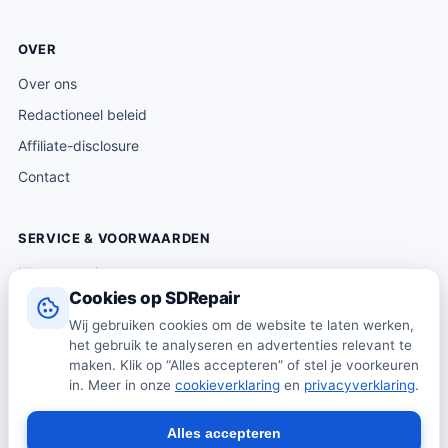
OVER
Over ons
Redactioneel beleid
Affiliate-disclosure
Contact
SERVICE & VOORWAARDEN
Klantenservice
Cookies op SDRepair
Verzending & levering
Wij gebruiken cookies om de website te laten werken,
Retourneren
het gebruik te analyseren en advertenties relevant te
Algemene voorwaarden
maken. Klik op “Alles accepteren” of stel je voorkeuren
in. Meer in onze
cookieverklaring
en
privacyverklaring
.
Privacybeleid
Cookiebeleid
Alles accepteren