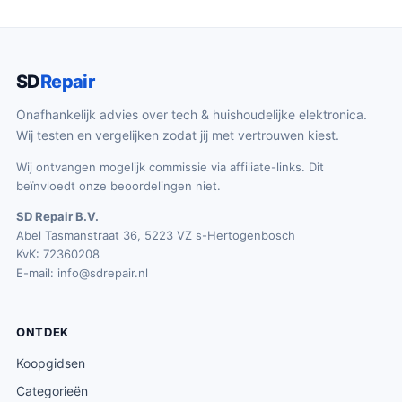
SD
Repair
Onafhankelijk advies over tech & huishoudelijke elektronica.
Wij testen en vergelijken zodat jij met vertrouwen kiest.
Wij ontvangen mogelijk commissie via affiliate-links. Dit
beïnvloedt onze beoordelingen niet.
SD Repair B.V.
Abel Tasmanstraat 36, 5223 VZ s-Hertogenbosch
KvK: 72360208
E-mail:
info@sdrepair.nl
ONTDEK
Koopgidsen
Categorieën