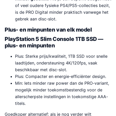
of veel oudere fysieke PS4/PS5-collecties bezit,
is de PRO Digital minder praktisch vanwege het
gebrek aan disc-slot.
Plus- en minpunten van elk model
PlayStation 5 Slim Console 1TB SSD —
plus- en minpunten
Plus: Sterke prijs/kwaliteit, 1TB SSD voor snelle
laadtijden, ondersteuning 4K/120fps, vaak
beschikbaar met disc-slot.
Plus: Compacter en energie-efficiënter design.
Min: Iets minder raw power dan de PRO-variant,
mogelijk minder toekomstbestendig voor de
allerscherpste instellingen in toekomstige AAA-
titels.
Goedkoper alternatief: als je nog verder wilt