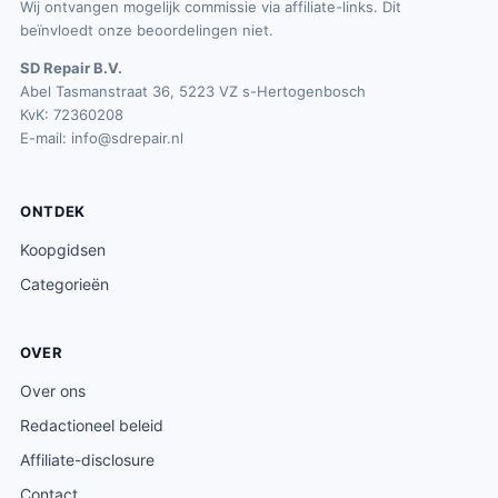
Wij ontvangen mogelijk commissie via affiliate-links. Dit
beïnvloedt onze beoordelingen niet.
SD Repair B.V.
Abel Tasmanstraat 36, 5223 VZ s-Hertogenbosch
KvK: 72360208
E-mail:
info@sdrepair.nl
ONTDEK
Koopgidsen
Categorieën
OVER
Over ons
Redactioneel beleid
Affiliate-disclosure
Contact