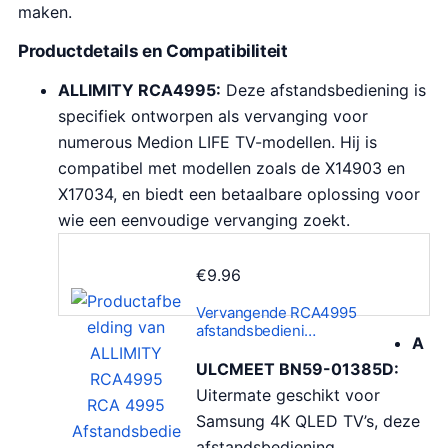
maken.
Productdetails en Compatibiliteit
ALLIMITY RCA4995:
Deze afstandsbediening is
specifiek ontworpen als vervanging voor
numerous Medion LIFE TV-modellen. Hij is
compatibel met modellen zoals de X14903 en
X17034, en biedt een betaalbare oplossing voor
wie een eenvoudige vervanging zoekt.
€
9.96
Vervangende RCA4995
afstandsbedieni…
A
ULCMEET BN59-01385D:
Uitermate geschikt voor
Samsung 4K QLED TV’s, deze
afstandsbediening