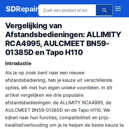
SD
Repair
Vergelijking van
Afstandsbedieningen: ALLIMITY
RCA4995, AULCMEET BN59-
01385D en Tapo H110
Introductie
Als je op zoek bent naar een nieuwe
afstandsbediening, heb je keuze uit verschillende
opties, elk met hun eigen unieke voordelen. In dit
artikel vergelijken we drie populaire
afstandsbedieningen: de ALLIMITY RCA4995, de
AULCMEET BN59-01385D en de Tapo H110. We
kijken naar hun functies, compatibiliteit en prijs-
kwaliteitverhouding om je te helpen de beste keuze te