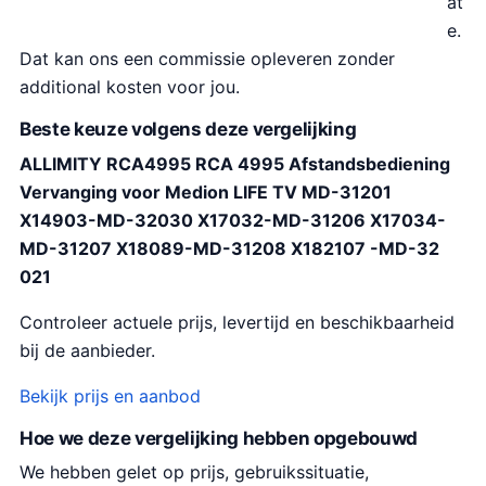
at
e.
Dat kan ons een commissie opleveren zonder
additional kosten voor jou.
Beste keuze volgens deze vergelijking
ALLIMITY RCA4995 RCA 4995 Afstandsbediening
Vervanging voor Medion LIFE TV MD-31201
X14903-MD-32030 X17032-MD-31206 X17034-
MD-31207 X18089-MD-31208 X182107 -MD-32
021
Controleer actuele prijs, levertijd en beschikbaarheid
bij de aanbieder.
Bekijk prijs en aanbod
Hoe we deze vergelijking hebben opgebouwd
We hebben gelet op prijs, gebruikssituatie,