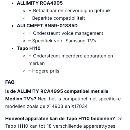
ALLIMITY RCA4995
+ Betaalbaar en eenvoudig in gebruik
– Beperkte compatibiliteit
AULCMEET BN59-01385D
+ Ondersteunt voice management
– Specifiek voor Samsung TV’s
Tapo H110
+ Ondersteunt meerdere apparaten en
merken
– Hogere prijs
FAQ
Is de ALLIMITY RCA4995 compatibel met alle
Medion TV’s?
Nee, het is compatibel met specifieke
modellen zoals de X14903 en X17034.
Hoeveel apparaten kan de Tapo H110 bedienen?
De
Tapo H110 kan tot 18 verschillende apparaattypes