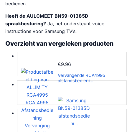
bedienen.
Heeft de AULCMEET BN59-01385D
spraakbesturing?
Ja, het ondersteunt voice
instructions voor Samsung TV’s.
Overzicht van vergeleken producten
€
9.96
Vervangende RCA4995
afstandsbedieni…