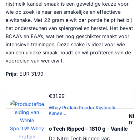
rijstmelk kaneel smaak is een geweldige keuze voor
wie op zoek is naar een smakelijke en effectieve
eiwitshake. Met 22 gram eiwit per portie helpt het bij
het ondersteunen van spiergroei en herstel. Het bevat
BCAA’s en EAA’s, wat het nog geschikter maakt voor
intensieve trainingen. Deze shake is ideal voor wie
van een unieke smaak houdt en wil profiteren van de
voordelen van wei-eiwit.
Prijs:
EUR 31.99
€
31.99
Whey Protein Poeder Rijstmelk
Kanee…
Ni
tr
o Tech Ripped – 1810 g – Vanille
De Nitro Tech Ripped van