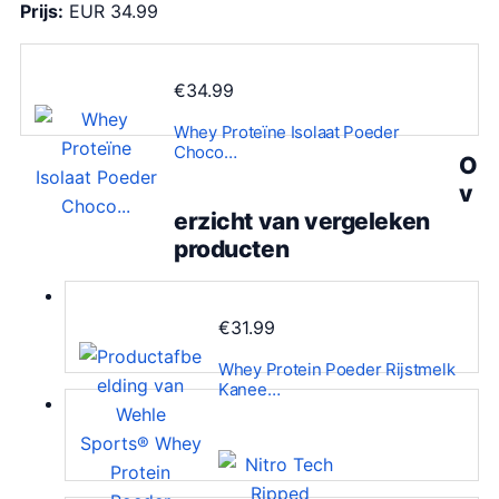
Prijs:
EUR 34.99
€
34.99
Whey Proteïne Isolaat Poeder
Choco…
O
v
erzicht van vergeleken
producten
€
31.99
Whey Protein Poeder Rijstmelk
Kanee…