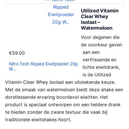
Utilized Vitamin
Clear Whey
Isolaat –
Watermeloen
Voor degenen die
de voorkeur geven
aan een
€
59.00
verfrissende en
Nitro Tech Ripped Eiwitpoeder 20g
lichte eiwitdrank,
W…
is de Utilized
Vitamin Clear Whey Isolaat een uitstekende keuze.
Met de smaak van watermeloen biedt deze shake een
dorstlessende ervaring boordevol eiwitten. Het
product is speciaal ontworpen om een heldere drank
te bieden zonder de zware textuur die vaak bij
traditionele eiwitshakes hoort.