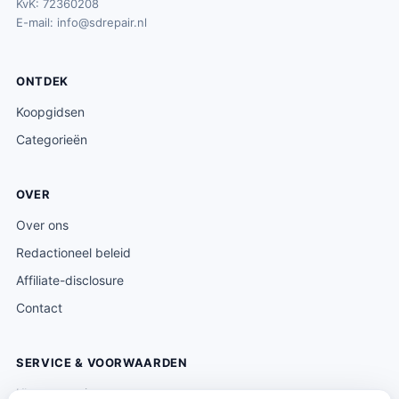
KvK: 72360208
E-mail:
info@sdrepair.nl
ONTDEK
Koopgidsen
Categorieën
OVER
Over ons
Redactioneel beleid
Affiliate-disclosure
Contact
SERVICE & VOORWAARDEN
Klantenservice