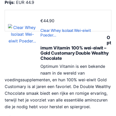
Prijs:
EUR 44.9
€
44.90
Clear Whey Isolaat Wei-eiwit
Poeder…
O
pt
imum Vitamin 100% wei-eiwit –
Gold Customary Double Wealthy
Chocolate
Optimum Vitamin is een bekende
naam in de wereld van
voedingssupplementen, en hun 100% wei-eiwit Gold
Customary is al jaren een favoriet. De Double Wealthy
Chocolate smaak biedt een rijke en romige ervaring,
terwijl het je voorziet van alle essentiële aminozuren
die je nodig hebt voor herstel en spiergroei.