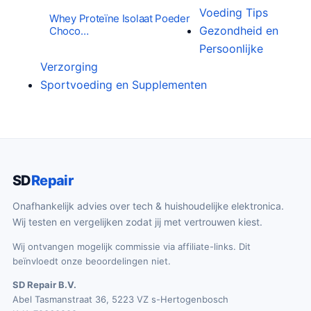
Voeding Tips
Whey Proteïne Isolaat Poeder
Gezondheid en
Choco…
Persoonlijke
Verzorging
Sportvoeding en Supplementen
SD
Repair
Onafhankelijk advies over tech & huishoudelijke elektronica.
Wij testen en vergelijken zodat jij met vertrouwen kiest.
Wij ontvangen mogelijk commissie via affiliate-links. Dit
beïnvloedt onze beoordelingen niet.
SD Repair B.V.
Abel Tasmanstraat 36, 5223 VZ s-Hertogenbosch