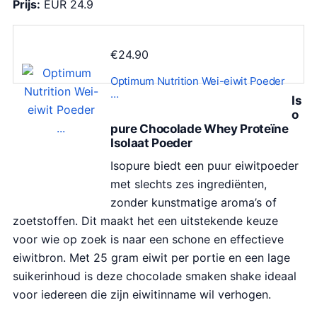
Prijs:
EUR 24.9
€
24.90
Optimum Nutrition Wei-eiwit Poeder
…
Is
o
pure Chocolade Whey Proteïne
Isolaat Poeder
Isopure biedt een puur eiwitpoeder
met slechts zes ingrediënten,
zonder kunstmatige aroma’s of
zoetstoffen. Dit maakt het een uitstekende keuze
voor wie op zoek is naar een schone en effectieve
eiwitbron. Met 25 gram eiwit per portie en een lage
suikerinhoud is deze chocolade smaken shake ideaal
voor iedereen die zijn eiwitinname wil verhogen.