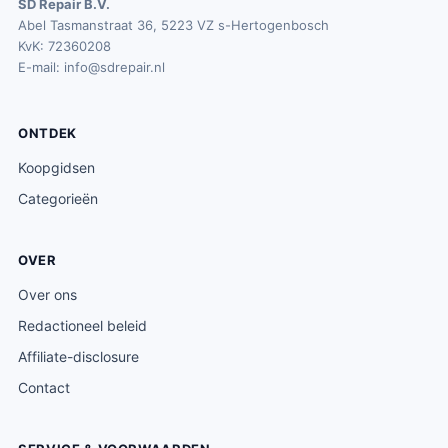
SD Repair B.V.
Abel Tasmanstraat 36, 5223 VZ s-Hertogenbosch
KvK: 72360208
E-mail:
info@sdrepair.nl
ONTDEK
Koopgidsen
Categorieën
OVER
Over ons
Redactioneel beleid
Affiliate-disclosure
Contact