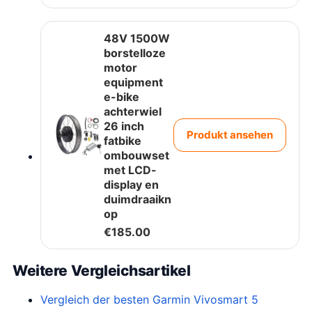
48V 1500W
borstelloze
motor
equipment
e-bike
achterwiel
26 inch
Produkt ansehen
fatbike
ombouwset
met LCD-
display en
duimdraaikn
op
€
185.00
Weitere Vergleichsartikel
Vergleich der besten Garmin Vivosmart 5