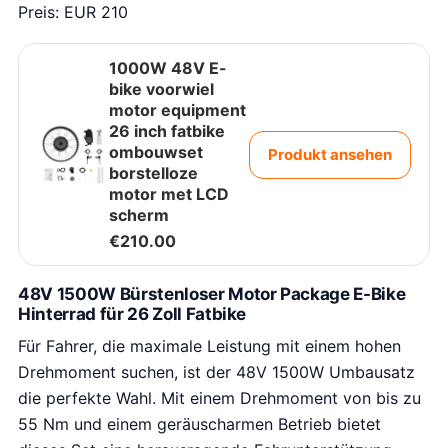
Preis: EUR 210
1000W 48V E-
bike voorwiel
motor equipment
26 inch fatbike
ombouwset
Produkt ansehen
borstelloze
motor met LCD
scherm
€
210.00
48V 1500W Bürstenloser Motor Package E-Bike
Hinterrad für 26 Zoll Fatbike
Für Fahrer, die maximale Leistung mit einem hohen
Drehmoment suchen, ist der 48V 1500W Umbausatz
die perfekte Wahl. Mit einem Drehmoment von bis zu
55 Nm und einem geräuscharmen Betrieb bietet