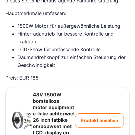
dieses Set eine herausragende Fahrunterstützung.
Hauptmerkmale umfassen:
1500W Motor für außergewöhnliche Leistung
Hinterradantrieb für bessere Kontrolle und
Traktion
LCD-Show für umfassende Kontrolle
Daumendrehknopf zur einfachen Steuerung der
Geschwindigkeit
Preis: EUR 185
48V 1500W
borstelloze
motor equipment
e-bike achterwiel
26 inch fatbike
Produkt ansehen
ombouwset met
LCD-display en