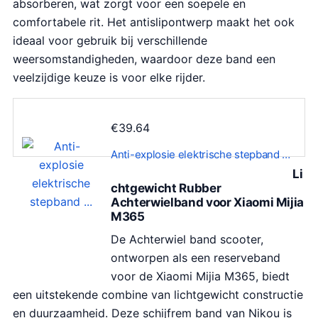
absorberen, wat zorgt voor een soepele en
comfortabele rit. Het antislipontwerp maakt het ook
ideaal voor gebruik bij verschillende
weersomstandigheden, waardoor deze band een
veelzijdige keuze is voor elke rijder.
€
39.64
Anti-explosie elektrische stepband …
Li
chtgewicht Rubber
Achterwielband voor Xiaomi Mijia
M365
De Achterwiel band scooter,
ontworpen als een reserveband
voor de Xiaomi Mijia M365, biedt
een uitstekende combine van lichtgewicht constructie
en duurzaamheid. Deze schijfrem band van Nikou is