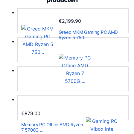
€
2,199.90
Greed MKM Gaming PC AMD
Ryzen 5 750…
€
879.00
Memory PC Office AMD Ryzen
7 5700G …