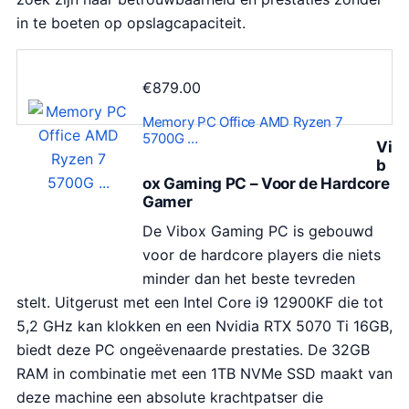
in te boeten op opslagcapaciteit.
€
879.00
Memory PC Office AMD Ryzen 7
5700G …
Vi
b
ox Gaming PC – Voor de Hardcore
Gamer
De Vibox Gaming PC is gebouwd
voor de hardcore players die niets
minder dan het beste tevreden
stelt. Uitgerust met een Intel Core i9 12900KF die tot
5,2 GHz kan klokken en een Nvidia RTX 5070 Ti 16GB,
biedt deze PC ongeëvenaarde prestaties. De 32GB
RAM in combinatie met een 1TB NVMe SSD maakt van
deze machine een absolute krachtpatser die