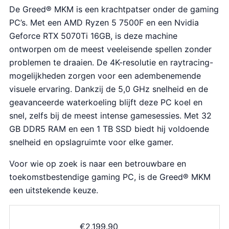
De Greed® MKM is een krachtpatser onder de gaming
PC’s. Met een AMD Ryzen 5 7500F en een Nvidia
Geforce RTX 5070Ti 16GB, is deze machine
ontworpen om de meest veeleisende spellen zonder
problemen te draaien. De 4K-resolutie en raytracing-
mogelijkheden zorgen voor een adembenemende
visuele ervaring. Dankzij de 5,0 GHz snelheid en de
geavanceerde waterkoeling blijft deze PC koel en
snel, zelfs bij de meest intense gamesessies. Met 32
GB DDR5 RAM en een 1 TB SSD biedt hij voldoende
snelheid en opslagruimte voor elke gamer.
Voor wie op zoek is naar een betrouwbare en
toekomstbestendige gaming PC, is de Greed® MKM
een uitstekende keuze.
€
2,199.90