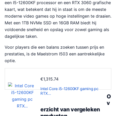
een I5-12600KF processor en een RTX 3060 grafische
kaart, wat betekent dat hij in staat is om de meeste
moderne video games op hoge instellingen te draaien.
Met een 1TB NVMe SSD en 16GB RAM biedt hij
voldoende snelheid en opslag voor zowel gaming als
dagelijkse taken.
Voor players die een balans zoeken tussen prijs en
prestaties, is de Maelstrom I503 een aantrekkelijke
optie.
€
1,315.74
Intel Core i5-12600KF gaming pc
RTX…
O
v
erzicht van vergeleken
producten