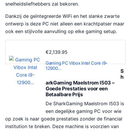
snelheidsliefhebbers zal bekoren.
Dankzij de geïntegreerde WiFi en het slanke zwarte
ontwerp is deze PC niet alleen een krachtpatser maar
ook een stijlvolle aanvulling op elke gaming setup.
€
2,139.95
Gaming PC Vibox Intel Core i9-
12900…
S
h
arkGaming Maelstrom I503 –
Goede Prestaties voor een
Betaalbare Prijs
De SharkGaming Maelstrom I503 is
een degelijke gaming PC voor wie
op zoek is naar goede prestaties zonder de financial
institution te breken. Deze machine is voorzien van