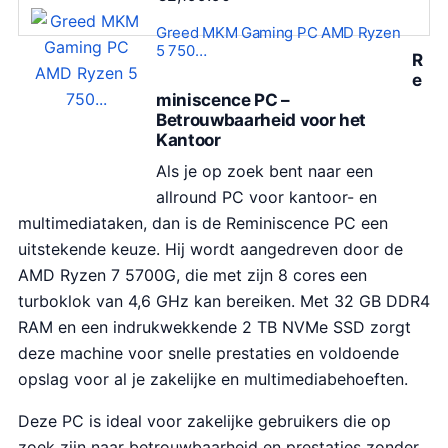
Greed MKM Gaming PC AMD Ryzen
5 750…
R
e
miniscence PC –
Betrouwbaarheid voor het
Kantoor
Als je op zoek bent naar een
allround PC voor kantoor- en
multimediataken, dan is de Reminiscence PC een
uitstekende keuze. Hij wordt aangedreven door de
AMD Ryzen 7 5700G, die met zijn 8 cores een
turboklok van 4,6 GHz kan bereiken. Met 32 GB DDR4
RAM en een indrukwekkende 2 TB NVMe SSD zorgt
deze machine voor snelle prestaties en voldoende
opslag voor al je zakelijke en multimediabehoeften.
Deze PC is ideal voor zakelijke gebruikers die op
zoek zijn naar betrouwbaarheid en prestaties zonder