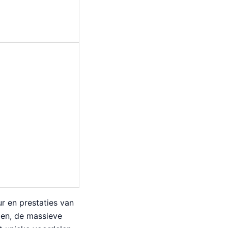
r en prestaties van
den, de massieve