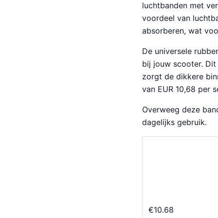
luchtbanden met verd
voordeel van luchtba
absorberen, wat voo
De universele rubbe
bij jouw scooter. Di
zorgt de dikkere bin
van EUR 10,68 per se
Overweeg deze band
dagelijks gebruik.
€
10.68