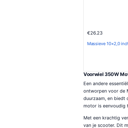
€
26.23
Massieve 10×2,0 inch
Voorwiel 350W Mot
Een andere essentië
ontworpen voor de 
duurzaam, en biedt d
motor is eenvoudig 
Met een krachtig ve
van je scooter. Dit