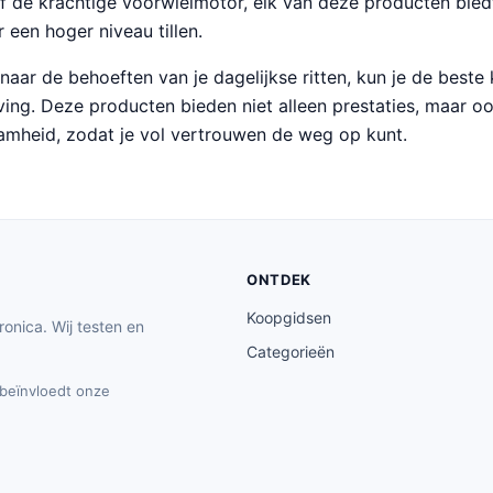
f de krachtige voorwielmotor, elk van deze producten bied
r een hoger niveau tillen.
naar de behoeften van je dagelijkse ritten, kun je de best
eving. Deze producten bieden niet alleen prestaties, maar o
aamheid, zodat je vol vertrouwen de weg op kunt.
ONTDEK
Koopgidsen
ronica. Wij testen en
Categorieën
t beïnvloedt onze