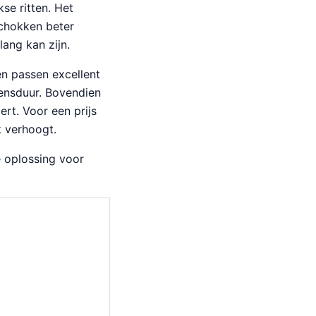
se ritten. Het
schokken beter
ang kan zijn.
n passen excellent
vensduur. Bovendien
ert. Voor een prijs
k verhoogt.
 oplossing voor