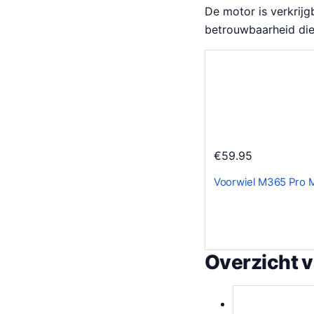
De motor is verkrijg
betrouwbaarheid die 
€
59.95
Voorwiel M365 Pro M
Overzicht 