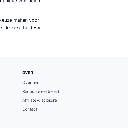
t unieke voordelen
e keuze maken voor
ok de zekerheid van
OVER
Over ons
Redactioneel beleid
Affiliate-disclosure
Contact