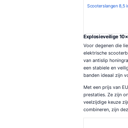
Scooterslangen 8,5 
Explosieveilige 10
Voor degenen die lie
elektrische scooter
van antislip honingr
een stabiele en veil
banden ideaal zijn v
Met een prijs van EU
prestaties. Ze zijn 
veelzijdige keuze zi
combineren, zijn de