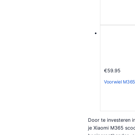
€
59.95
Voorwiel M365
Door te investeren 
je Xiaomi M365 scoot