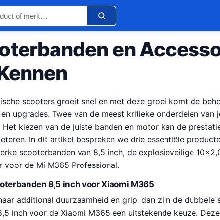
oterbanden en Accessoi
 Kennen
rische scooters groeit snel en met deze groei komt de beh
 en upgrades. Twee van de meest kritieke onderdelen van je
Het kiezen van de juiste banden en motor kan de prestaties
rbeteren. In dit artikel bespreken we drie essentiële produc
erke scooterbanden van 8,5 inch, de explosieveilige 10×2,
 voor de Mi M365 Professional.
ooterbanden 8,5 inch voor Xiaomi M365
naar additional duurzaamheid en grip, dan zijn de dubbele 
,5 inch voor de Xiaomi M365 een uitstekende keuze. Deze