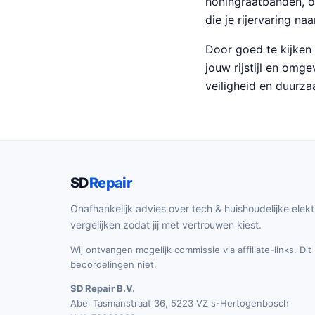
honingraatbanden, o
die je rijervaring naa
Door goed te kijken 
jouw rijstijl en omg
veiligheid en duurz
SD
Repair
Onafhankelijk advies over tech & huishoudelijke elekt
vergelijken zodat jij met vertrouwen kiest.
Wij ontvangen mogelijk commissie via affiliate-links. Di
beoordelingen niet.
SD Repair B.V.
Abel Tasmanstraat 36, 5223 VZ s-Hertogenbosch