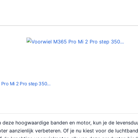
 Pro Mi 2 Pro step 350…
in deze hoogwaardige banden en motor, kun je de levensduu
er aanzienlijk verbeteren. Of je nu kiest voor de luchtban