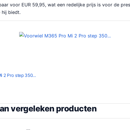
baar voor EUR 59,95, wat een redelijke prijs is voor de pres
hij biedt.
i 2 Pro step 350…
van vergeleken producten