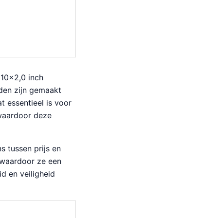
 10×2,0 inch
den zijn gemaakt
t essentieel is voor
, waardoor deze
s tussen prijs en
, waardoor ze een
d en veiligheid