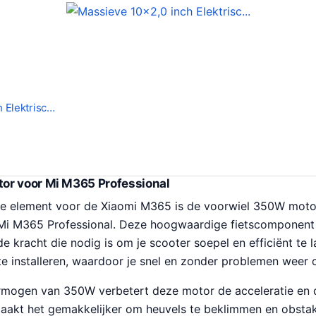
 Elektrisc…
or voor Mi M365 Professional
le element voor de Xiaomi M365 is de voorwiel 350W motor
Mi M365 Professional. Deze hoogwaardige fietscomponent 
e kracht die nodig is om je scooter soepel en efficiënt te l
te installeren, waardoor je snel en zonder problemen weer 
rmogen van 350W verbetert deze motor de acceleratie en d
 maakt het gemakkelijker om heuvels te beklimmen en obstak