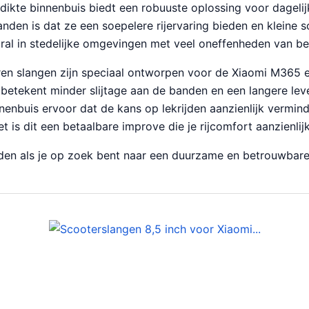
ikte binnenbuis biedt een robuuste oplossing voor dagelijk
nden is dat ze een soepelere rijervaring bieden en kleine 
ral in stedelijke omgevingen met veel oneffenheden van bel
ren slangen zijn speciaal ontworpen voor de Xiaomi M365 e
t betekent minder slijtage aan de banden en een langere le
nenbuis ervoor dat de kans op lekrijden aanzienlijk vermind
t is dit een betaalbare improve die je rijcomfort aanzienlij
en als je op zoek bent naar een duurzame en betrouwbare