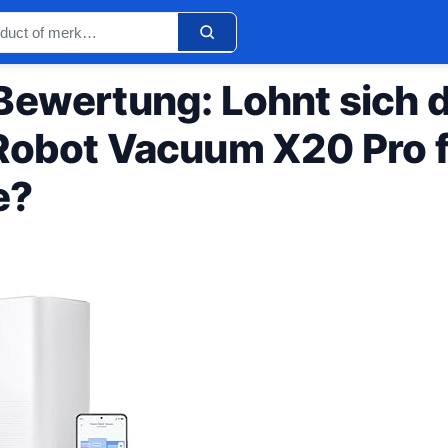
Bewertung: Lohnt sich 
Robot Vacuum X20 Pro f
e?