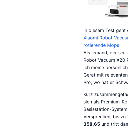
In diesem Test geht
Xiaomi Robot Vacuu
rotierende Mops
Als jemand, der seit
Robot Vacuum X20 Pr
ich meine persönlich
Gerät mit relevanten
Pro, wo hat er Schwä
Kurz zusammengefass
sich als Premium-Ro
Basisstation-Syste
Versprechen, bis zu 
358,65
und tritt da