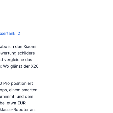
sertank, 2
habe ich den Xiaomi
ewertung schildere
nd vergleiche das
ng: Wo glänzt der X20
 Pro positioniert
mops, einem smarten
ernimmt, und dem
 bei etwa
EUR
klasse-Roboter an.