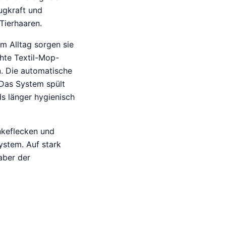
ugkraft und
Tierhaaren.
 Im Alltag sorgen sie
hte Textil-Mop-
. Die automatische
 Das System spült
s länger hygienisch
nkeflecken und
ystem. Auf stark
aber der