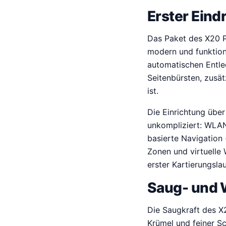
Erster Ein
Das Paket des X20 Pr
modern und funktiona
automatischen Entlee
Seitenbürsten, zusät
ist.
Die Einrichtung übe
unkompliziert: WLAN 
basierte Navigation
Zonen und virtuelle 
erster Kartierungsla
Saug- und W
Die Saugkraft des X2
Krümel und feiner S