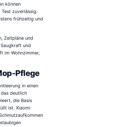
ten können
Test zuverlässig.
stens frühzeitig und
, Zeitpläne und
, Saugkraft und
raft im Wohnzimmer,
Mop-Pflege
ntleerung in einen
das deutlich
eert, die Basis
lt ist. Xiaomi
em Schmutzaufkommen
 staubigen