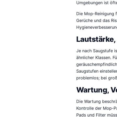
Umgebungen ist öfte
Die Mop-Reinigung f
Gerüche und das Ris
Hygieneverbesserun
Lautstärke,
Je nach Saugstufe is
ähnlicher Klassen. F
geräuschempfindlich 
Saugstufen einstelle
problemlos; bei gro
Wartung, V
Die Wartung beschrä
Kontrolle der Mop-Pa
Pads und Filter müs