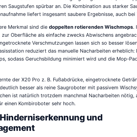
ren Saugstufen spürbar an. Die Kombination aus starker Sa
naufnahme liefert insgesamt saubere Ergebnisse, auch bei 
ere Merkmal sind die
doppelten rotierenden Wischmops
.
t zur Oberfläche als einfache zwecks Abwischens angebrac
ingetrocknete Verschmutzungen lassen sich so besser lösen
sisstation reduziert das manuelle Nacharbeiten erheblich:
ps, sodass Geruchsbildung minimiert wird und die Mop-Pad
fernte der X20 Pro z. B. Fußabdrücke, eingetrocknete Geträ
 deutlich besser als reine Saugroboter mit passivem Wischs
chen ist natürlich trotzdem manchmal Nacharbeiten nötig, 
ür einen Kombiroboter sehr hoch.
, Hinderniserkennung und
agement