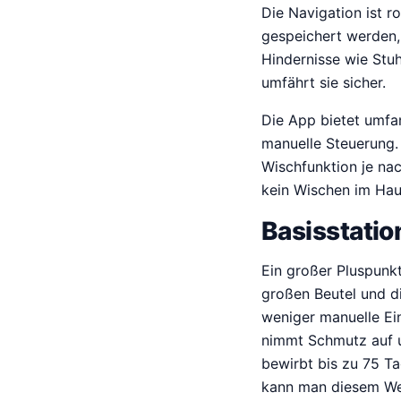
Die Navigation ist r
gespeichert werden,
Hindernisse wie Stuh
umfährt sie sicher.
Die App bietet umfa
manuelle Steuerung. 
Wischfunktion je nac
kein Wischen im Haus
Basisstati
Ein großer Pluspunkt
großen Beutel und d
weniger manuelle Ein
nimmt Schmutz auf un
bewirbt bis zu 75 T
kann man diesem Wer