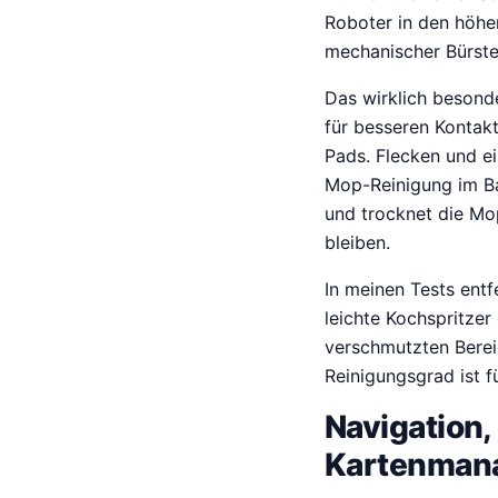
Roboter in den höhe
mechanischer Bürste
Das wirklich besond
für besseren Kontak
Pads. Flecken und e
Mop-Reinigung im Ba
und trocknet die Mo
bleiben.
In meinen Tests ent
leichte Kochspritzer
verschmutzten Berei
Reinigungsgrad ist f
Navigation
Kartenman