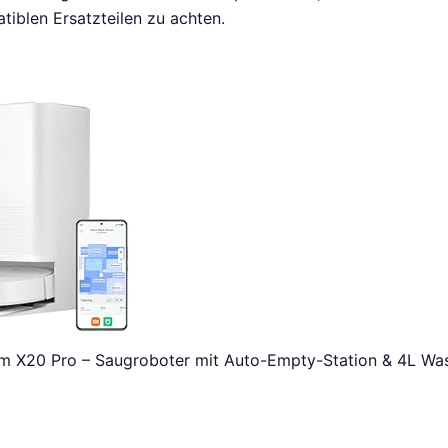
tiblen Ersatzteilen zu achten.
m X20 Pro – Saugroboter mit Auto-Empty-Station & 4L Was