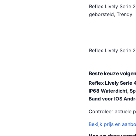
Reflex Lively Serie 
geborsteld, Trendy
Reflex Lively Serie
Beste keuze volgen
Reflex Lively Seri
IP68 Waterdicht, Sp
Band voor IOS Andr
Controleer actuele pr
Bekijk prijs en aanb