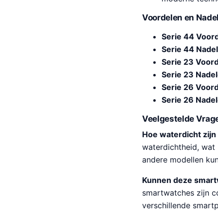
Voordelen en Nade
Serie 44 Voor
Serie 44 Nade
Serie 23 Voord
Serie 23 Nadel
Serie 26 Voord
Serie 26 Nadel
Veelgestelde Vrage
Hoe waterdicht zijn
waterdichtheid, wat 
andere modellen kun
Kunnen deze smartw
smartwatches zijn c
verschillende smart