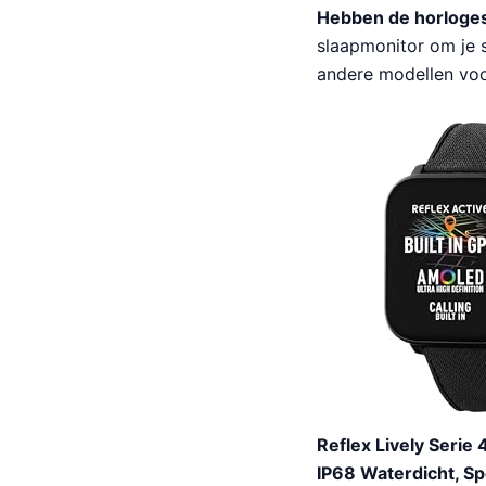
Hebben de horloges
slaapmonitor om je s
andere modellen voo
Reflex Lively Seri
IP68 Waterdicht, Sp