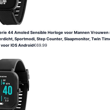
 Serie 44 Amoled Sensible Horloge voor Mannen Vrouwe
rdicht, Sportmodi, Step Counter, Slaapmonitor, Twin Ti
 voor IOS Android
€
69.99