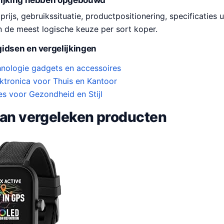
lijking hebben opgebouwd
ijs, gebruikssituatie, productpositionering, specificaties u
n de meest logische keuze per sort koper.
idsen en vergelijkingen
nologie gadgets en accessoires
ektronica voor Thuis en Kantoor
s voor Gezondheid en Stijl
van vergeleken producten