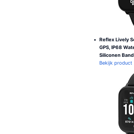
Reflex Lively
GPS, IP68 Wate
Siliconen Band
Bekijk product