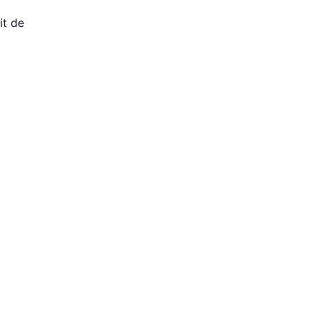
it de