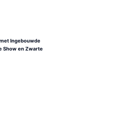
n met Ingebouwde
me Show en Zwarte