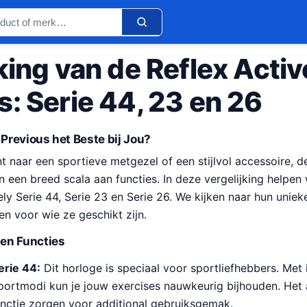
king van de Reflex Acti
: Serie 44, 23 en 26
revious het Beste bij Jou?
t naar een sportieve metgezel of een stijlvol accessoire, de
een breed scala aan functies. In deze vergelijking helpen 
ely Serie 44, Serie 23 en Serie 26. We kijken naar hun uniek
en voor wie ze geschikt zijn.
en Functies
erie 44:
Dit horloge is speciaal voor sportliefhebbers. M
sportmodi kun je jouw exercises nauwkeurig bijhouden. He
unctie zorgen voor additional gebruiksgemak.