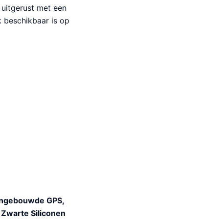
s uitgerust met een
k beschikbaar is op
 Ingebouwde GPS,
 Zwarte Siliconen