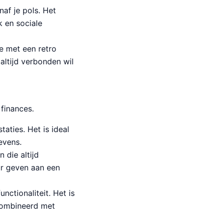
naf je pols. Het
k en sociale
 met een retro
 altijd verbonden wil
finances.
aties. Het is ideal
evens.
 die altijd
eur geven aan een
nctionaliteit. Het is
ecombineerd met