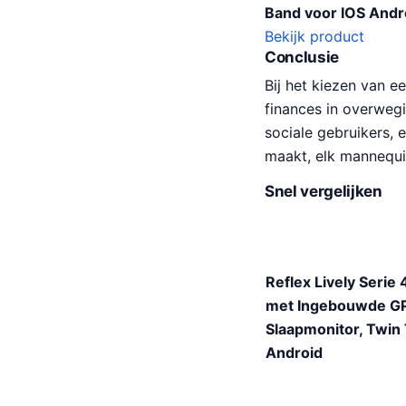
Band voor IOS Andr
Bekijk product
Conclusie
Bij het kiezen van e
finances in overwegi
sociale gebruikers, 
maakt, elk mannequin
Snel vergelijken
Reflex Lively Seri
met Ingebouwde GPS
Slaapmonitor, Twin
Android