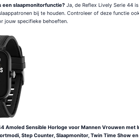
 een slaapmonitorfunctie?
Ja, de Reflex Lively Serie 44 i
laappatronen bij te houden. Controleer of deze functie oo
r jouw specifieke behoeften.
e 44 Amoled Sensible Horloge voor Mannen Vrouwen met
ortmodi, Step Counter, Slaapmonitor, Twin Time Show en