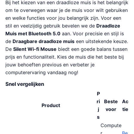
Bij het kiezen van een draadloze muis is het belangrijk
om te overwegen waar je de muis voor wilt gebruiken
en welke functies voor jou belangrijk zijn. Voor een
stil en veelzijdig gebruik bevelen we de
Draadloze
Muis met Bluetooth 5.0
aan. Voor precisie en stijl is
de
Draagbare draadloze muis
een uitstekende keuze.
De
Silent Wi-fi Mouse
biedt een goede balans tussen
prijs en functionaliteit. Kies de muis die het beste bij
jouw behoeften previous en verbeter je
computerervaring vandaag nog!
Snel vergelijken
P
ri
Beste
Ac
Product
j
voor
tie
s
Compute
r
Be