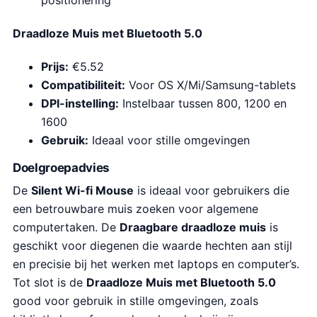
Draadloze Muis met Bluetooth 5.0
Prijs:
€5.52
Compatibiliteit:
Voor OS X/Mi/Samsung-tablets
DPI-instelling:
Instelbaar tussen 800, 1200 en
1600
Gebruik:
Ideaal voor stille omgevingen
Doelgroepadvies
De
Silent Wi-fi Mouse
is ideaal voor gebruikers die
een betrouwbare muis zoeken voor algemene
computertaken. De
Draagbare draadloze muis
is
geschikt voor diegenen die waarde hechten aan stijl
en precisie bij het werken met laptops en computer’s.
Tot slot is de
Draadloze Muis met Bluetooth 5.0
good voor gebruik in stille omgevingen, zoals