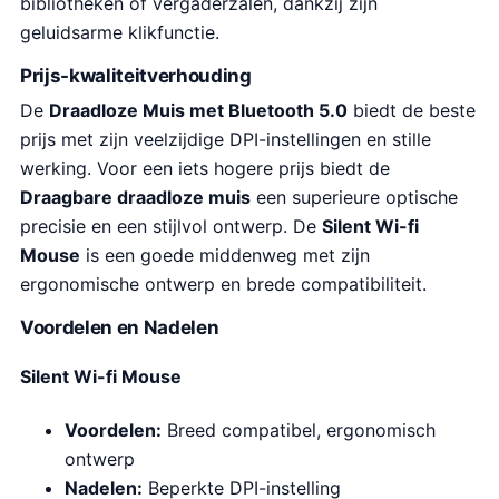
bibliotheken of vergaderzalen, dankzij zijn
geluidsarme klikfunctie.
Prijs-kwaliteitverhouding
De
Draadloze Muis met Bluetooth 5.0
biedt de beste
prijs met zijn veelzijdige DPI-instellingen en stille
werking. Voor een iets hogere prijs biedt de
Draagbare draadloze muis
een superieure optische
precisie en een stijlvol ontwerp. De
Silent Wi-fi
Mouse
is een goede middenweg met zijn
ergonomische ontwerp en brede compatibiliteit.
Voordelen en Nadelen
Silent Wi-fi Mouse
Voordelen:
Breed compatibel, ergonomisch
ontwerp
Nadelen:
Beperkte DPI-instelling