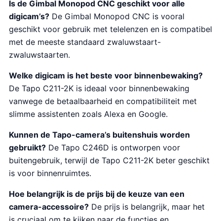
Is de Gimbal Monopod CNC geschikt voor alle
digicam’s?
De Gimbal Monopod CNC is vooral
geschikt voor gebruik met telelenzen en is compatibel
met de meeste standaard zwaluwstaart-
zwaluwstaarten.
Welke digicam is het beste voor binnenbewaking?
De Tapo C211-2K is ideaal voor binnenbewaking
vanwege de betaalbaarheid en compatibiliteit met
slimme assistenten zoals Alexa en Google.
Kunnen de Tapo-camera’s buitenshuis worden
gebruikt?
De Tapo C246D is ontworpen voor
buitengebruik, terwijl de Tapo C211-2K beter geschikt
is voor binnenruimtes.
Hoe belangrijk is de prijs bij de keuze van een
camera-accessoire?
De prijs is belangrijk, maar het
is cruciaal om te kijken naar de functies en