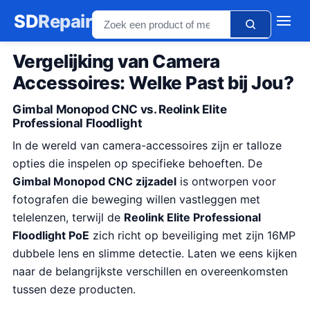
SD
Repair
Vergelijking van Camera
Accessoires: Welke Past bij Jou?
Gimbal Monopod CNC vs. Reolink Elite
Professional Floodlight
In de wereld van camera-accessoires zijn er talloze
opties die inspelen op specifieke behoeften. De
Gimbal Monopod CNC zijzadel
is ontworpen voor
fotografen die beweging willen vastleggen met
telelenzen, terwijl de
Reolink Elite Professional
Floodlight PoE
zich richt op beveiliging met zijn 16MP
dubbele lens en slimme detectie. Laten we eens kijken
naar de belangrijkste verschillen en overeenkomsten
tussen deze producten.