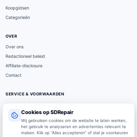
Koopgidsen
Categorieën
OVER
Over ons
Redactioneel beleid
Affiliate-disclosure
Contact
SERVICE & VOORWAARDEN
Klantenservice
Cookies op SDRepair
Verzending & levering
Wij gebruiken cookies om de website te laten werken,
Retourneren
het gebruik te analyseren en advertenties relevant te
Algemene voorwaarden
maken. Klik op “Alles accepteren” of stel je voorkeuren