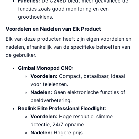
Functies:
De C246D biedt meer geavanceerde
functies zoals good monitoring en een
groothoeklens.
Voordelen en Nadelen van Elk Product
Elk van deze producten heeft zijn eigen voordelen en
nadelen, afhankelijk van de specifieke behoeften van
de gebruiker.
Gimbal Monopod CNC:
Voordelen:
Compact, betaalbaar, ideaal
voor telelenzen.
Nadelen:
Geen elektronische functies of
beeldverbetering.
Reolink Elite Professional Floodlight:
Voordelen:
Hoge resolutie, slimme
detectie, 24/7 opname.
Nadelen:
Hogere prijs.