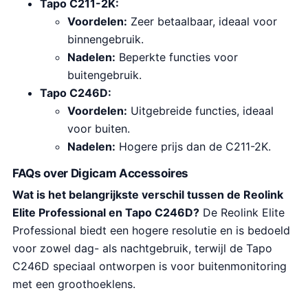
Tapo C211-2K:
Voordelen:
Zeer betaalbaar, ideaal voor
binnengebruik.
Nadelen:
Beperkte functies voor
buitengebruik.
Tapo C246D:
Voordelen:
Uitgebreide functies, ideaal
voor buiten.
Nadelen:
Hogere prijs dan de C211-2K.
FAQs over Digicam Accessoires
Wat is het belangrijkste verschil tussen de Reolink
Elite Professional en Tapo C246D?
De Reolink Elite
Professional biedt een hogere resolutie en is bedoeld
voor zowel dag- als nachtgebruik, terwijl de Tapo
C246D speciaal ontworpen is voor buitenmonitoring
met een groothoeklens.