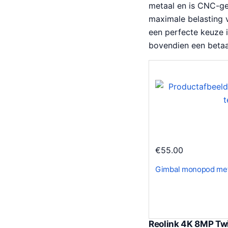
metaal en is CNC-ge
maximale belasting v
een perfecte keuze i
bovendien een betaa
€
55.00
Gimbal monopod met
Reolink 4K 8MP Twi