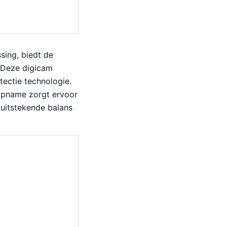
sing, biedt de
. Deze digicam
tectie technologie.
opname zorgt ervoor
 uitstekende balans