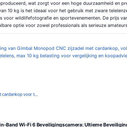
produceerd, wat zorgt voor een hoge duurzaamheid en pre
an 10 kg is het ideaal voor het gebruik met zware telelen
s voor wildlifefotografie en sportevenementen. De prijs v
lbare optie voor zowel professionals als serieuze amateurs
 cardankop voor t…
n-Band Wi-Fi 6 Beveiligingscamera: Ultieme Beveiligin