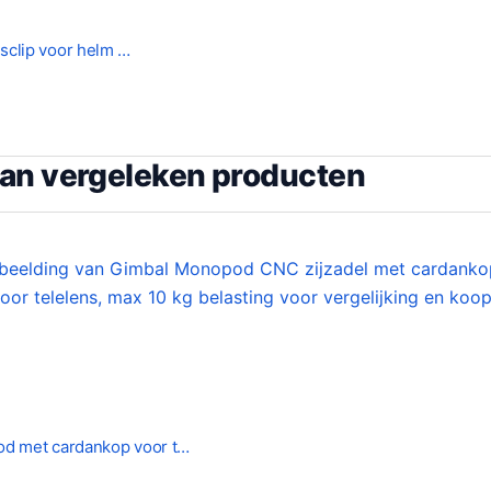
sclip voor helm …
van vergeleken producten
d met cardankop voor t…