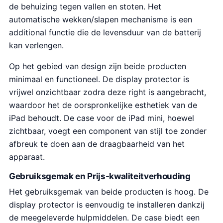
€
de behuizing tegen vallen en stoten. Het
9
automatische wekken/slapen mechanisme is een
.
additional functie die de levensduur van de batterij
9
kan verlengen.
9
.
Op het gebied van design zijn beide producten
minimaal en functioneel. De display protector is
vrijwel onzichtbaar zodra deze right is aangebracht,
waardoor het de oorspronkelijke esthetiek van de
iPad behoudt. De case voor de iPad mini, hoewel
zichtbaar, voegt een component van stijl toe zonder
afbreuk te doen aan de draagbaarheid van het
apparaat.
Gebruiksgemak en Prijs-kwaliteitverhouding
Het gebruiksgemak van beide producten is hoog. De
display protector is eenvoudig te installeren dankzij
de meegeleverde hulpmiddelen. De case biedt een