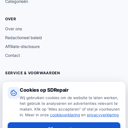
Categorieën
OVER
Over ons
Redactioneel beleid
Affiliate-disclosure
Contact
SERVICE & VOORWAARDEN
Klantenservice
Cookies op SDRepair
Verzending & levering
Wij gebruiken cookies om de website te laten werken,
Retourneren
het gebruik te analyseren en advertenties relevant te
Algemene voorwaarden
maken. Klik op “Alles accepteren” of stel je voorkeuren
in. Meer in onze
cookieverklaring
en
privacyverklaring
.
Privacybeleid
Cookiebeleid