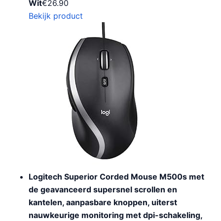
Wit
€
26.90
Bekijk product
Logitech Superior Corded Mouse M500s met
de geavanceerd supersnel scrollen en
kantelen, aanpasbare knoppen, uiterst
nauwkeurige monitoring met dpi-schakeling,