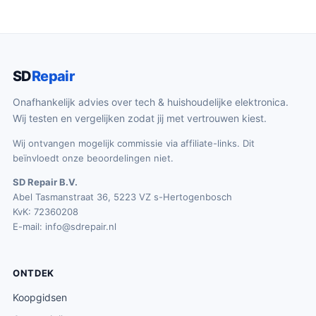
SD
Repair
Onafhankelijk advies over tech & huishoudelijke elektronica.
Wij testen en vergelijken zodat jij met vertrouwen kiest.
Wij ontvangen mogelijk commissie via affiliate-links. Dit
beïnvloedt onze beoordelingen niet.
SD Repair B.V.
Abel Tasmanstraat 36, 5223 VZ s-Hertogenbosch
KvK: 72360208
E-mail:
info@sdrepair.nl
ONTDEK
Koopgidsen