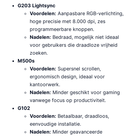
G203 Lightsync
Voordelen:
Aanpasbare RGB-verlichting,
hoge precisie met 8.000 dpi, zes
programmeerbare knoppen.
Nadelen:
Bedraad, mogelijk niet ideaal
voor gebruikers die draadloze vrijheid
zoeken.
M500s
Voordelen:
Supersnel scrollen,
ergonomisch design, ideaal voor
kantoorwerk.
Nadelen:
Minder geschikt voor gaming
vanwege focus op productiviteit.
G102
Voordelen:
Betaalbaar, draadloos,
eenvoudige installatie.
Nadelen:
Minder geavanceerde