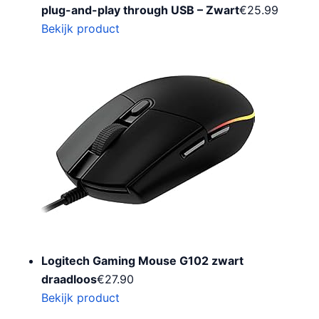
plug-and-play through USB – Zwart
€
25.99
Bekijk product
Logitech Gaming Mouse G102 zwart
draadloos
€
27.90
Bekijk product