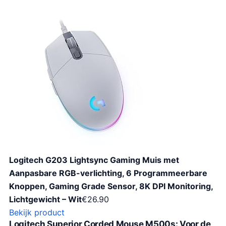
Logitech G203 Lightsync Gaming Muis met
Aanpasbare RGB-verlichting, 6 Programmeerbare
Knoppen, Gaming Grade Sensor, 8K DPI Monitoring,
Lichtgewicht – Wit
€
26.90
Bekijk product
Logitech Superior Corded Mouse M500s: Voor de