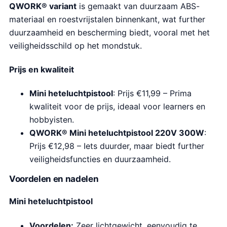
QWORK® variant
is gemaakt van duurzaam ABS-
materiaal en roestvrijstalen binnenkant, wat further
duurzaamheid en bescherming biedt, vooral met het
veiligheidsschild op het mondstuk.
Prijs en kwaliteit
Mini heteluchtpistool
: Prijs €11,99 – Prima
kwaliteit voor de prijs, ideaal voor learners en
hobbyisten.
QWORK® Mini heteluchtpistool 220V 300W
:
Prijs €12,98 – Iets duurder, maar biedt further
veiligheidsfuncties en duurzaamheid.
Voordelen en nadelen
Mini heteluchtpistool
Voordelen:
Zeer lichtgewicht, eenvoudig te