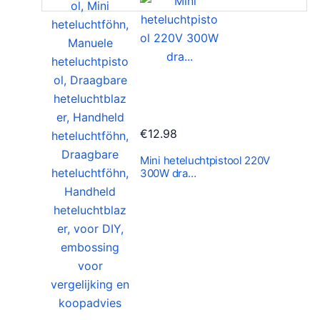
€
12.98
Mini heteluchtpistool 220V
300W dra…