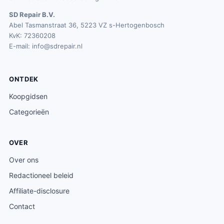
SD Repair B.V.
Abel Tasmanstraat 36, 5223 VZ s-Hertogenbosch
KvK: 72360208
E-mail:
info@sdrepair.nl
ONTDEK
Koopgidsen
Categorieën
OVER
Over ons
Redactioneel beleid
Affiliate-disclosure
Contact