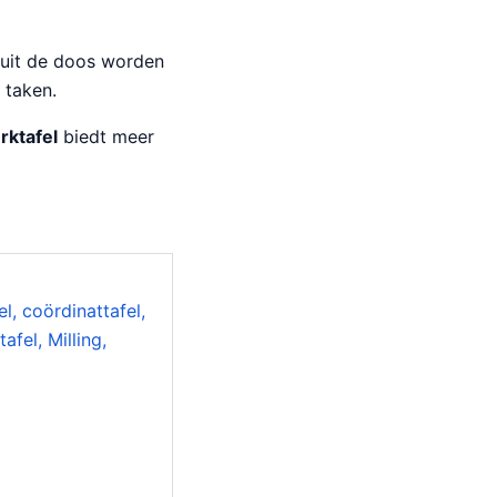
 uit de doos worden
 taken.
rktafel
biedt meer