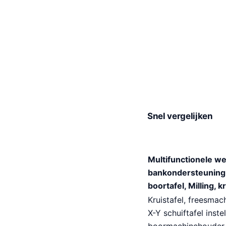
Snel vergelijken
Multifunctionele wer
bankondersteuning,
boortafel, Milling, 
Kruistafel, freesmach
X-Y schuiftafel inst