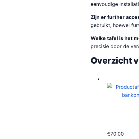
eenvoudige installati
Zijn er further acc
gebruikt, hoewel fur
Welke tafel is het 
precisie door de ver
Overzicht 
€
70.00