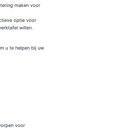
estering maken voor
ctieve optie voor
rktafel willen.
m u te helpen bij uw
tworpen voor