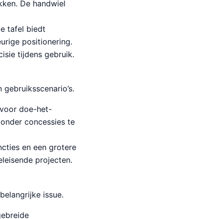
ukken. De handwiel
 tafel biedt
urige positionering.
isie tijdens gebruik.
 gebruiksscenario’s.
 voor doe-het-
zonder concessies te
cties en een grotere
eleisende projecten.
belangrijke issue.
gebreide