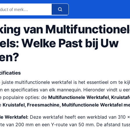
king van Multifunctione
ls: Welke Past bij Uw
en?
ificaties
 juiste multifunctionele werktafel is het essentieel om te ki
 en specificaties van elk mannequin. Hieronder vindt u een
e populaire opties: de
Multifunctionele Werktafel, Kruistafe
e
Kruistafel, Freesmachine, Multifunctionele Werktafel m
le Werktafel:
Deze werktafel heeft een werkblad van 310
ute van 200 mm en een Y-route van 50 mm. De afstand tus