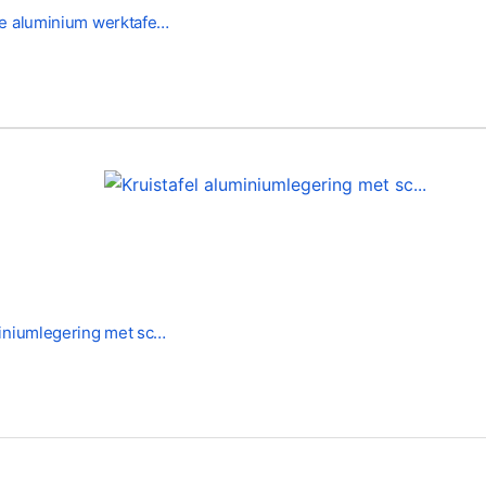
le aluminium werktafe…
miniumlegering met sc…