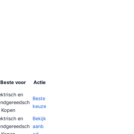
Beste voor
Actie
ektrisch en
Beste
ndgereedsch
keuze
 Kopen
ektrisch en
Bekijk
ndgereedsch
aanb