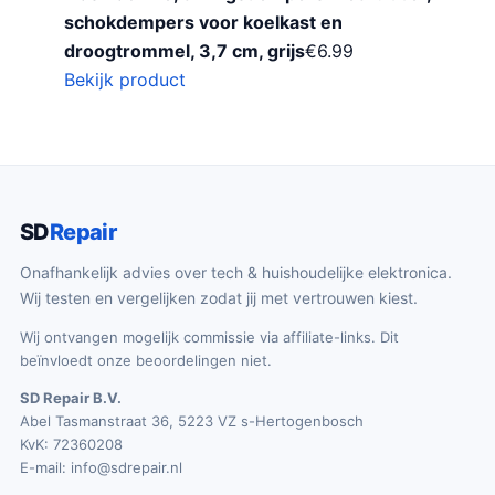
schokdempers voor koelkast en
droogtrommel, 3,7 cm, grijs
€
6.99
Bekijk product
SD
Repair
Onafhankelijk advies over tech & huishoudelijke elektronica.
Wij testen en vergelijken zodat jij met vertrouwen kiest.
Wij ontvangen mogelijk commissie via affiliate-links. Dit
beïnvloedt onze beoordelingen niet.
SD Repair B.V.
Abel Tasmanstraat 36, 5223 VZ s-Hertogenbosch
KvK: 72360208
E-mail:
info@sdrepair.nl