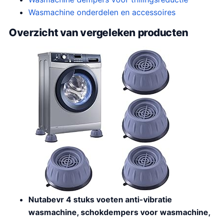
Wasmachine onderdelen en accessoires
Overzicht van vergeleken producten
Nutabevr 4 stuks voeten anti-vibratie
wasmachine, schokdempers voor wasmachine,