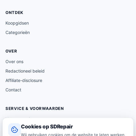
ONTDEK
Koopgidsen
Categorieën
OVER
Over ons
Redactioneel beleid
Affiliate-disclosure
Contact
SERVICE & VOORWAARDEN
Klantenservice
Cookies op SDRepair
Verzending & levering
Wij gebruiken cookies om de website te laten werken,