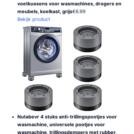
voetkussens voor wasmachines, drogers en
meubels, koelkast, grijs
€
6.99
Bekijk product
Nutabevr 4 stuks anti-trillingspootjes voor
wasmachine, universele pootjes voor
wasmachine, trillingsdempers met rubber,