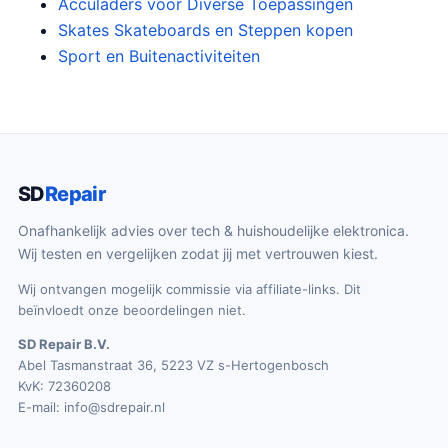
Acculaders voor Diverse Toepassingen
Skates Skateboards en Steppen kopen
Sport en Buitenactiviteiten
SD
Repair
Onafhankelijk advies over tech & huishoudelijke elektronica.
Wij testen en vergelijken zodat jij met vertrouwen kiest.
Wij ontvangen mogelijk commissie via affiliate-links. Dit
beïnvloedt onze beoordelingen niet.
SD Repair B.V.
Abel Tasmanstraat 36, 5223 VZ s-Hertogenbosch
KvK: 72360208
E-mail:
info@sdrepair.nl