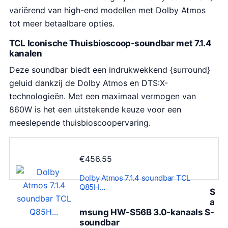
variërend van high-end modellen met Dolby Atmos
tot meer betaalbare opties.
TCL Iconische Thuisbioscoop-soundbar met 7.1.4
kanalen
Deze soundbar biedt een indrukwekkend {surround}
geluid dankzij de Dolby Atmos en DTS:X-
technologieën. Met een maximaal vermogen van
860W is het een uitstekende keuze voor een
meeslepende thuisbioscoopervaring.
€
456.55
Dolby Atmos 7.1.4 soundbar TCL
Q85H…
S
a
msung HW-S56B 3.0-kanaals S-
soundbar