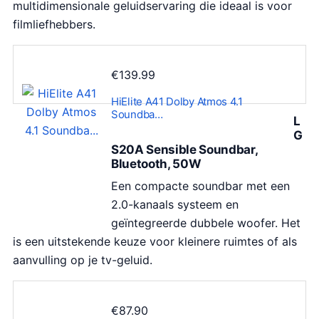
multidimensionale geluidservaring die ideaal is voor
filmliefhebbers.
€
139.99
HiElite A41 Dolby Atmos 4.1
Soundba…
L
G
S20A Sensible Soundbar,
Bluetooth, 50W
Een compacte soundbar met een
2.0-kanaals systeem en
geïntegreerde dubbele woofer. Het
is een uitstekende keuze voor kleinere ruimtes of als
aanvulling op je tv-geluid.
€
87.90