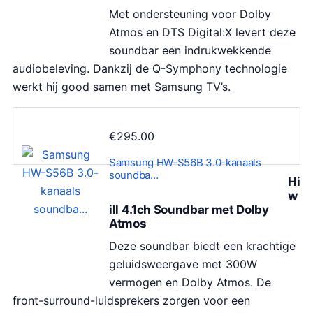
Met ondersteuning voor Dolby
Atmos en DTS Digital:X levert deze
soundbar een indrukwekkende
audiobeleving. Dankzij de Q-Symphony technologie
werkt hij good samen met Samsung TV’s.
€
295.00
Samsung HW-S56B 3.0-kanaals
soundba…
Hi
w
ill 4.1ch Soundbar met Dolby
Atmos
Deze soundbar biedt een krachtige
geluidsweergave met 300W
vermogen en Dolby Atmos. De
front-surround-luidsprekers zorgen voor een