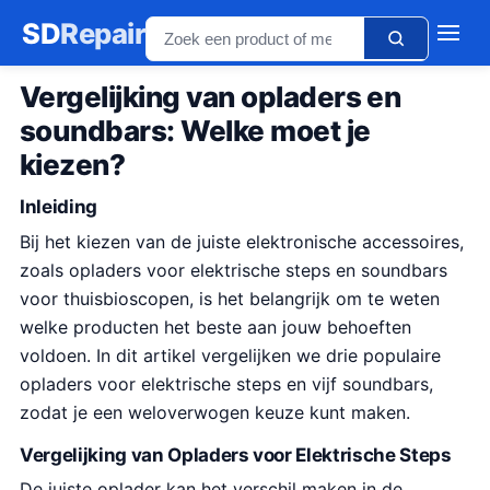
SD
Repair
Vergelijking van opladers en
soundbars: Welke moet je
kiezen?
Inleiding
Bij het kiezen van de juiste elektronische accessoires,
zoals opladers voor elektrische steps en soundbars
voor thuisbioscopen, is het belangrijk om te weten
welke producten het beste aan jouw behoeften
voldoen. In dit artikel vergelijken we drie populaire
opladers voor elektrische steps en vijf soundbars,
zodat je een weloverwogen keuze kunt maken.
Vergelijking van Opladers voor Elektrische Steps
De juiste oplader kan het verschil maken in de