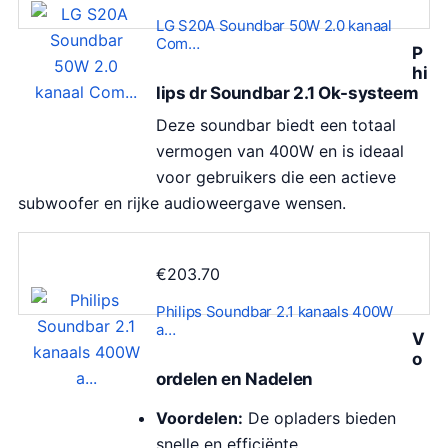
LG S20A Soundbar 50W 2.0 kanaal
Com…
P
hi
lips dr Soundbar 2.1 Ok-systeem
Deze soundbar biedt een totaal
vermogen van 400W en is ideaal
voor gebruikers die een actieve
subwoofer en rijke audioweergave wensen.
€
203.70
Philips Soundbar 2.1 kanaals 400W
a…
V
o
ordelen en Nadelen
Voordelen:
De opladers bieden
snelle en efficiënte