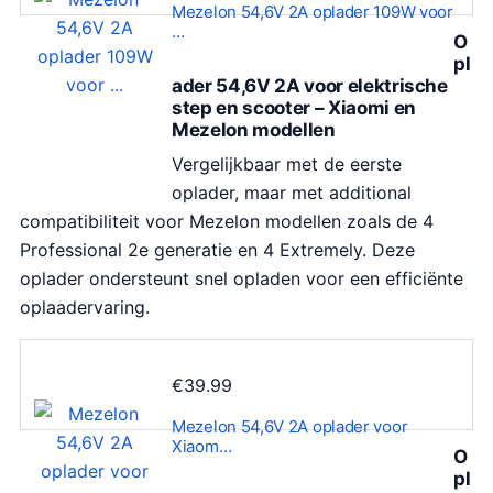
Mezelon 54,6V 2A oplader 109W voor
…
O
pl
ader 54,6V 2A voor elektrische
step en scooter – Xiaomi en
Mezelon modellen
Vergelijkbaar met de eerste
oplader, maar met additional
compatibiliteit voor Mezelon modellen zoals de 4
Professional 2e generatie en 4 Extremely. Deze
oplader ondersteunt snel opladen voor een efficiënte
oplaadervaring.
€
39.99
Mezelon 54,6V 2A oplader voor
Xiaom…
O
pl