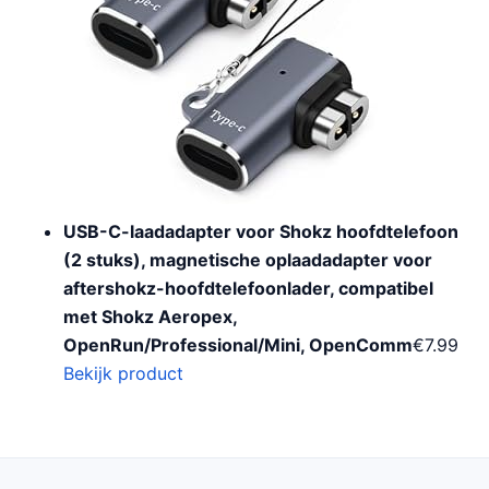
USB-C-laadadapter voor Shokz hoofdtelefoon
(2 stuks), magnetische oplaadadapter voor
aftershokz-hoofdtelefoonlader, compatibel
met Shokz Aeropex,
OpenRun/Professional/Mini, OpenComm
€
7.99
Bekijk product