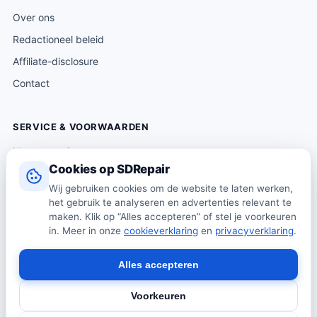
Over ons
Redactioneel beleid
Affiliate-disclosure
Contact
SERVICE & VOORWAARDEN
Klantenservice
Cookies op SDRepair
Verzending & levering
Wij gebruiken cookies om de website te laten werken,
Retourneren
het gebruik te analyseren en advertenties relevant te
Algemene voorwaarden
maken. Klik op “Alles accepteren” of stel je voorkeuren
in. Meer in onze
cookieverklaring
en
privacyverklaring
.
Privacybeleid
Cookiebeleid
Alles accepteren
Voorkeuren
© 2026 SDRepair · Onafhankelijk vergelijkingsplatform · Wij