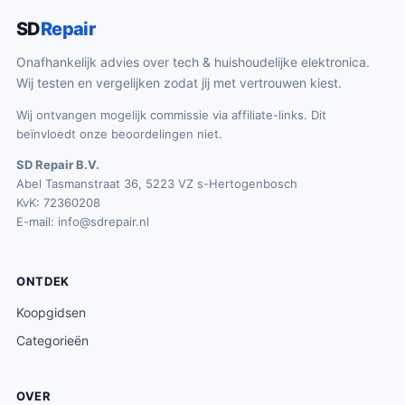
SD
Repair
Onafhankelijk advies over tech & huishoudelijke elektronica.
Wij testen en vergelijken zodat jij met vertrouwen kiest.
Wij ontvangen mogelijk commissie via affiliate-links. Dit
beïnvloedt onze beoordelingen niet.
SD Repair B.V.
Abel Tasmanstraat 36, 5223 VZ s-Hertogenbosch
KvK: 72360208
E-mail:
info@sdrepair.nl
ONTDEK
Koopgidsen
Categorieën
OVER