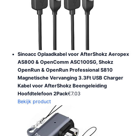
Sinoacc Oplaadkabel voor AfterShokz Aeropex
AS800 & OpenComm ASC100SG, Shokz
OpenRun & OpenRun Professional S810
Magnetische Vervanging 3.3Ft USB Charger
Kabel voor AfterShokz Beengeleiding
Hoofdtelefoon 2Pack
€
7.03
Bekijk product