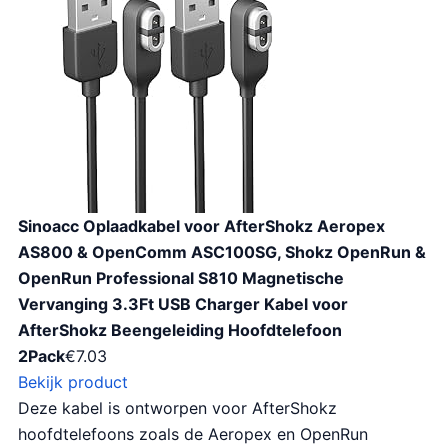
Sinoacc Oplaadkabel voor AfterShokz Aeropex
AS800 & OpenComm ASC100SG, Shokz OpenRun &
OpenRun Professional S810 Magnetische
Vervanging 3.3Ft USB Charger Kabel voor
AfterShokz Beengeleiding Hoofdtelefoon
2Pack
€
7.03
Bekijk product
Deze kabel is ontworpen voor AfterShokz
hoofdtelefoons zoals de Aeropex en OpenRun