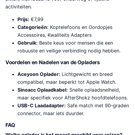
activiteiten.
Prijs:
€7,99
Categorieën:
Koptelefoons en Oordopjes
Accessoires, Kwaliteits Adapters
Gebruik:
Beste keus voor mensen die een
robuuste en veilige verbinding nodig hebben.
Voordelen en Nadelen van de Opladers
Aceyoon Oplader:
Lichtgewicht en breed
compatibel, maar beperkt tot Apple Watch.
Sinoacc Oplaadkabel:
Snelle oplaadsnelheid,
maar specifiek voor AfterShokz hoofdtelefoons.
USB-C Laadadapter:
Safe match met 90-graden
connector, maar iets duurder.
FAQ
Welke oplader is het meest geschikt voor reizen?