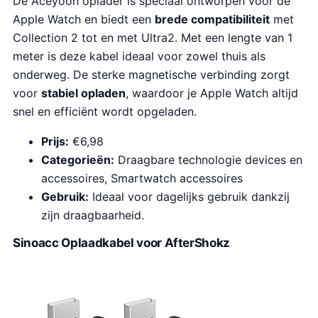
De Aceyoon oplader is speciaal ontworpen voor de
Apple Watch en biedt een
brede compatibiliteit
met
Collection 2 tot en met Ultra2. Met een lengte van 1
meter is deze kabel ideaal voor zowel thuis als
onderweg. De sterke magnetische verbinding zorgt
voor
stabiel opladen
, waardoor je Apple Watch altijd
snel en efficiënt wordt opgeladen.
Prijs:
€6,98
Categorieën:
Draagbare technologie devices en
accessoires, Smartwatch accessoires
Gebruik:
Ideaal voor dagelijks gebruik dankzij
zijn draagbaarheid.
Sinoacc Oplaadkabel voor AfterShokz