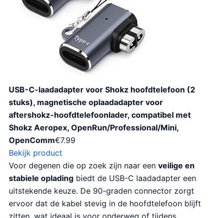
USB-C-laadadapter voor Shokz hoofdtelefoon (2
stuks), magnetische oplaadadapter voor
aftershokz-hoofdtelefoonlader, compatibel met
Shokz Aeropex, OpenRun/Professional/Mini,
OpenComm
€
7.99
Bekijk product
Voor degenen die op zoek zijn naar een
veilige en
stabiele oplading
biedt de USB-C laadadapter een
uitstekende keuze. De 90-graden connector zorgt
ervoor dat de kabel stevig in de hoofdtelefoon blijft
zitten, wat ideaal is voor onderweg of tijdens