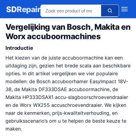
SD
Repair
Vergelijking van Bosch, Makita en
Worx accuboormachines
Introductie
Het kiezen van de juiste accuboormachine kan een
uitdaging zijn, gezien het brede scala aan beschikbare
opties. In dit artikel vergelijken we vier populaire
modellen: de Bosch accuboorhamer EasyImpact 18V-
38, de Makita DF333DSAE accuboormachine, de
Makita HP333DSAX1 accu-slagboorschroevendraaier
en de Worx WX255 accuschroevendraaier. We kijken
naar de kenmerken, prijs-kwaliteitverhouding, en
gebruiksscenario’s om u te helpen de beste keuze te
maken.