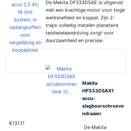
De Makita DF333DSAE is uitgerust
met een krachtige motor voor hoge
werksnelheid en koppel. Zijn 2-
traps volledig metalen planetaire
tandwielaandrijving zorgt voor
duurzaamheid en precisie.
Makita
HP333DSAX1
accu-
slagboorschroeve
ndraaier
€
131.17
De Makita