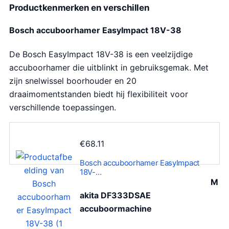
Productkenmerken en verschillen
Bosch accuboorhamer EasyImpact 18V-38
De Bosch EasyImpact 18V-38 is een veelzijdige
accuboorhamer die uitblinkt in gebruiksgemak. Met
zijn snelwissel boorhouder en 20
draaimomentstanden biedt hij flexibiliteit voor
verschillende toepassingen.
€
68.11
Bosch accuboorhamer EasyImpact
18V-…
M
akita DF333DSAE
accuboormachine