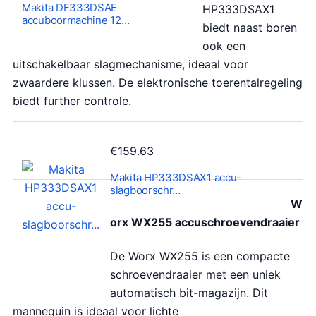
Makita DF333DSAE
HP333DSAX1
accuboormachine 12…
biedt naast boren
ook een
uitschakelbaar slagmechanisme, ideaal voor
zwaardere klussen. De elektronische toerentalregeling
biedt further controle.
€
159.63
Makita HP333DSAX1 accu-
slagboorschr…
W
orx WX255 accuschroevendraaier
De Worx WX255 is een compacte
schroevendraaier met een uniek
automatisch bit-magazijn. Dit
mannequin is ideaal voor lichte