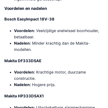
Voordelen en nadelen
Bosch EasyImpact 18V-38
Voordelen:
Veelzijdige snelwissel boorhouder,
betaalbaar.
Nadelen:
Minder krachtig dan de Makita-
modellen.
Makita DF333DSAE
Voordelen:
Krachtige motor, duurzame
constructie.
Nadelen:
Hogere prijs.
Makita HP333DSAX1
Voordelen:
Uitschakelbaar slagmechanisme,