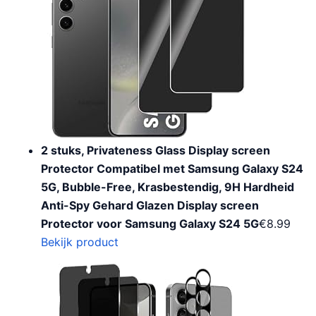
2 stuks, Privateness Glass Display screen
Protector Compatibel met Samsung Galaxy S24
5G, Bubble-Free, Krasbestendig, 9H Hardheid
Anti-Spy Gehard Glazen Display screen
Protector voor Samsung Galaxy S24 5G
€
8.99
Bekijk product