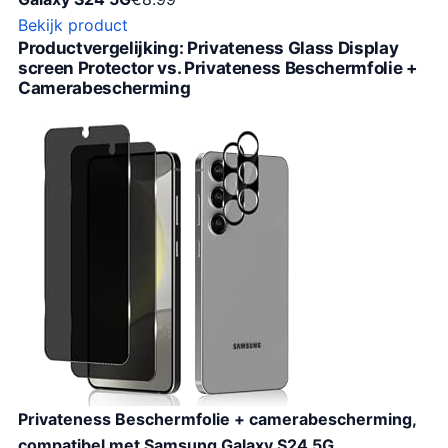
Bekijk product
Productvergelijking: Privateness Glass Display
screen Protector vs. Privateness Beschermfolie +
Camerabescherming
Privateness Beschermfolie + camerabescherming,
compatibel met Samsung Galaxy S24 5G,