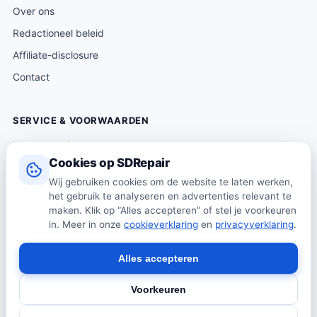
Over ons
Redactioneel beleid
Affiliate-disclosure
Contact
SERVICE & VOORWAARDEN
Klantenservice
Cookies op SDRepair
Verzending & levering
Wij gebruiken cookies om de website te laten werken,
Retourneren
het gebruik te analyseren en advertenties relevant te
Algemene voorwaarden
maken. Klik op “Alles accepteren” of stel je voorkeuren
in. Meer in onze
cookieverklaring
en
privacyverklaring
.
Privacybeleid
Cookiebeleid
Alles accepteren
Voorkeuren
© 2026 SDRepair · Onafhankelijk vergelijkingsplatform · Wij