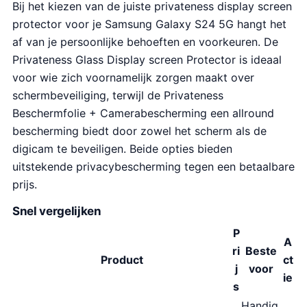
Bij het kiezen van de juiste privateness display screen
protector voor je Samsung Galaxy S24 5G hangt het
af van je persoonlijke behoeften en voorkeuren. De
Privateness Glass Display screen Protector is ideaal
voor wie zich voornamelijk zorgen maakt over
schermbeveiliging, terwijl de Privateness
Beschermfolie + Camerabescherming een allround
bescherming biedt door zowel het scherm als de
digicam te beveiligen. Beide opties bieden
uitstekende privacybescherming tegen een betaalbare
prijs.
Snel vergelijken
P
A
ri
Beste
Product
ct
j
voor
ie
s
Handig