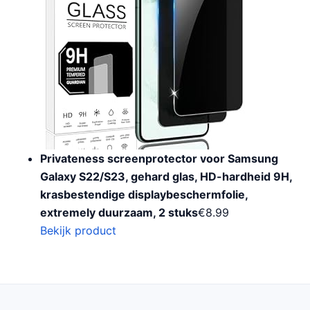
Privateness screenprotector voor Samsung
Galaxy S22/S23, gehard glas, HD-hardheid 9H,
krasbestendige displaybeschermfolie,
extremely duurzaam, 2 stuks
€
8.99
Bekijk product