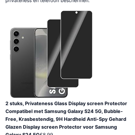
privateness en telefoon beschermen.
2 stuks, Privateness Glass Display screen Protector
Compatibel met Samsung Galaxy S24 5G, Bubble-
Free, Krasbestendig, 9H Hardheid Anti-Spy Gehard
Glazen Display screen Protector voor Samsung
Galaxy S24 5G
€
8.99