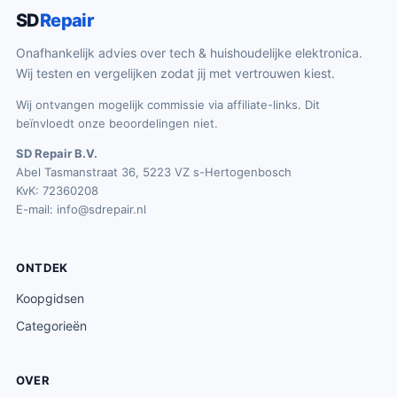
SD
Repair
Onafhankelijk advies over tech & huishoudelijke elektronica.
Wij testen en vergelijken zodat jij met vertrouwen kiest.
Wij ontvangen mogelijk commissie via affiliate-links. Dit
beïnvloedt onze beoordelingen niet.
SD Repair B.V.
Abel Tasmanstraat 36, 5223 VZ s-Hertogenbosch
KvK: 72360208
E-mail:
info@sdrepair.nl
ONTDEK
Koopgidsen
Categorieën
OVER