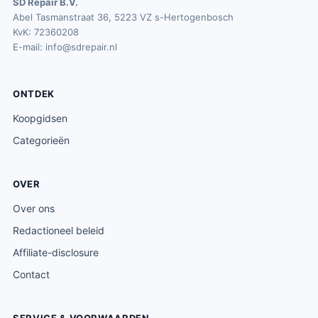
SD Repair B.V.
Abel Tasmanstraat 36, 5223 VZ s-Hertogenbosch
KvK: 72360208
E-mail:
info@sdrepair.nl
ONTDEK
Koopgidsen
Categorieën
OVER
Over ons
Redactioneel beleid
Affiliate-disclosure
Contact
SERVICE & VOORWAARDEN