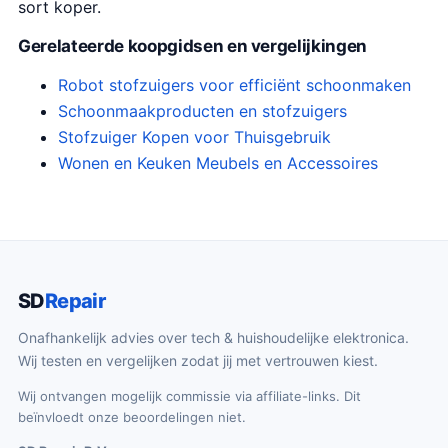
sort koper.
Gerelateerde koopgidsen en vergelijkingen
Robot stofzuigers voor efficiënt schoonmaken
Schoonmaakproducten en stofzuigers
Stofzuiger Kopen voor Thuisgebruik
Wonen en Keuken Meubels en Accessoires
SD
Repair
Onafhankelijk advies over tech & huishoudelijke elektronica.
Wij testen en vergelijken zodat jij met vertrouwen kiest.
Wij ontvangen mogelijk commissie via affiliate-links. Dit
beïnvloedt onze beoordelingen niet.