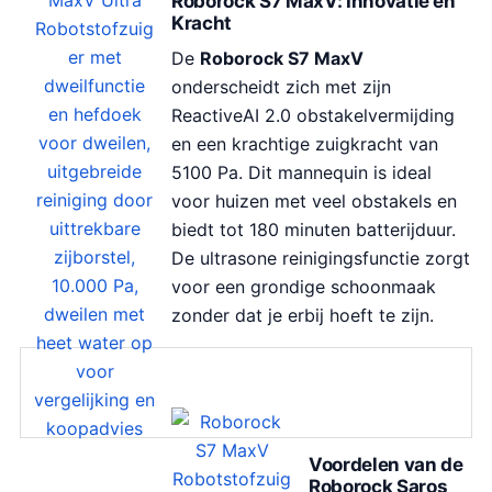
Roborock S7 MaxV: Innovatie en
Kracht
De
Roborock S7 MaxV
onderscheidt zich met zijn
ReactiveAI 2.0 obstakelvermijding
en een krachtige zuigkracht van
5100 Pa. Dit mannequin is ideal
voor huizen met veel obstakels en
biedt tot 180 minuten batterijduur.
De ultrasone reinigingsfunctie zorgt
voor een grondige schoonmaak
zonder dat je erbij hoeft te zijn.
Voordelen van de
Roborock Saros