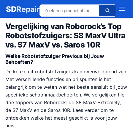
SD
Repair
Vergelijking van Roborock’s Top
Robotstofzuigers: S8 MaxV Ultra
vs. S7 MaxV vs. Saros 10R
Welke Robotstofzuiger Previous bij Jouw
Behoeften?
De keuze uit robotstofzuigers kan overweldigend zijn.
Met verschillende functies en prijspunten is het
belangrijk om te weten wat het beste aansluit bij jouw
specifieke schoonmaakbehoeften. We vergelijken hier
drie toppers van Roborock: de S8 MaxV Extremely,
de S7 MaxV en de Saros 10R. Lees verder om te
ontdekken welke het meest geschikt is voor jouw
huis.