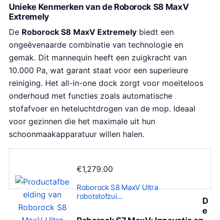
Unieke Kenmerken van de Roborock S8 MaxV
Extremely
De
Roborock S8 MaxV Extremely
biedt een
ongeëvenaarde combinatie van technologie en
gemak. Dit mannequin heeft een zuigkracht van
10.000 Pa, wat garant staat voor een superieure
reiniging. Het all-in-one dock zorgt voor moeiteloos
onderhoud met functies zoals automatische
stofafvoer en heteluchtdrogen van de mop. Ideaal
voor gezinnen die het maximale uit hun
schoonmaakapparatuur willen halen.
€
1,279.00
Roborock S8 MaxV Ultra
robotstofzui…
D
e