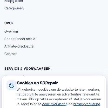
Koopgidsen
Categorieën
OVER
Over ons
Redactioneel beleid
Affiliate-disclosure
Contact
SERVICE & VOORWAARDEN
Klantenservice
Cookies op SDRepair
Verzending & levering
Wij gebruiken cookies om de website te laten werken,
Retourneren
het gebruik te analyseren en advertenties relevant te
maken. Klik op “Alles accepteren” of stel je voorkeuren
Algemene voorwaarden
in. Meer in onze
cookieverklaring
en
privacyverklaring
.
Privacybeleid