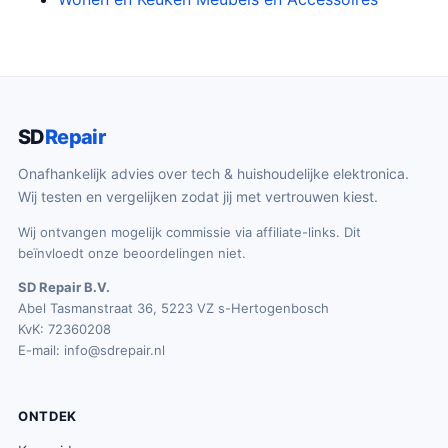
SD
Repair
Onafhankelijk advies over tech & huishoudelijke elektronica.
Wij testen en vergelijken zodat jij met vertrouwen kiest.
Wij ontvangen mogelijk commissie via affiliate-links. Dit
beïnvloedt onze beoordelingen niet.
SD Repair B.V.
Abel Tasmanstraat 36, 5223 VZ s-Hertogenbosch
KvK: 72360208
E-mail:
info@sdrepair.nl
ONTDEK