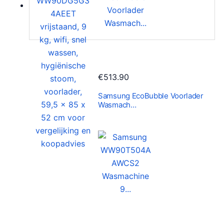
€
513.90
Samsung EcoBubble Voorlader
Wasmach…