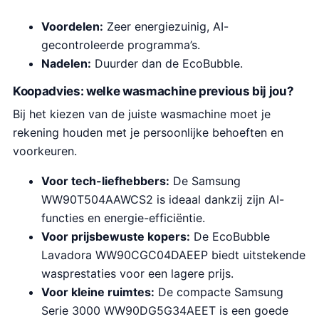
Voordelen:
Zeer energiezuinig, AI-
gecontroleerde programma’s.
Nadelen:
Duurder dan de EcoBubble.
Koopadvies: welke wasmachine previous bij jou?
Bij het kiezen van de juiste wasmachine moet je
rekening houden met je persoonlijke behoeften en
voorkeuren.
Voor tech-liefhebbers:
De Samsung
WW90T504AAWCS2 is ideaal dankzij zijn AI-
functies en energie-efficiëntie.
Voor prijsbewuste kopers:
De EcoBubble
Lavadora WW90CGC04DAEEP biedt uitstekende
wasprestaties voor een lagere prijs.
Voor kleine ruimtes:
De compacte Samsung
Serie 3000 WW90DG5G34AEET is een goede