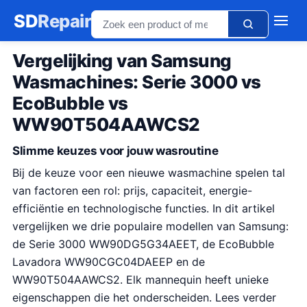
SD
Repair
Vergelijking van Samsung
Wasmachines: Serie 3000 vs
EcoBubble vs
WW90T504AAWCS2
Slimme keuzes voor jouw wasroutine
Bij de keuze voor een nieuwe wasmachine spelen tal
van factoren een rol: prijs, capaciteit, energie-
efficiëntie en technologische functies. In dit artikel
vergelijken we drie populaire modellen van Samsung:
de Serie 3000 WW90DG5G34AEET, de EcoBubble
Lavadora WW90CGC04DAEEP en de
WW90T504AAWCS2. Elk mannequin heeft unieke
eigenschappen die het onderscheiden. Lees verder