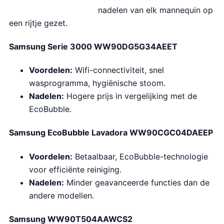
nadelen van elk mannequin op
een rijtje gezet.
Samsung Serie 3000 WW90DG5G34AEET
Voordelen:
Wifi-connectiviteit, snel
wasprogramma, hygiënische stoom.
Nadelen:
Hogere prijs in vergelijking met de
EcoBubble.
Samsung EcoBubble Lavadora WW90CGC04DAEEP
Voordelen:
Betaalbaar, EcoBubble-technologie
voor efficiënte reiniging.
Nadelen:
Minder geavanceerde functies dan de
andere modellen.
Samsung WW90T504AAWCS2