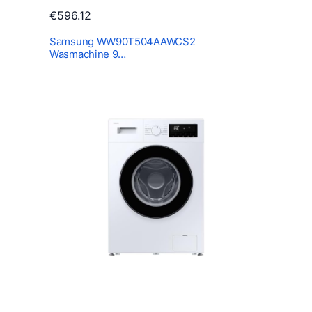
€
596.12
Samsung WW90T504AAWCS2
Wasmachine 9…