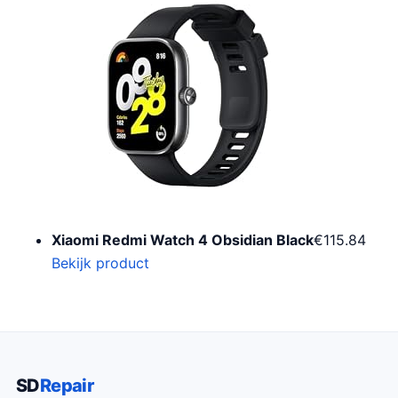
Xiaomi Redmi Watch 4 Obsidian Black
€
115.84
Bekijk product
SD
Repair