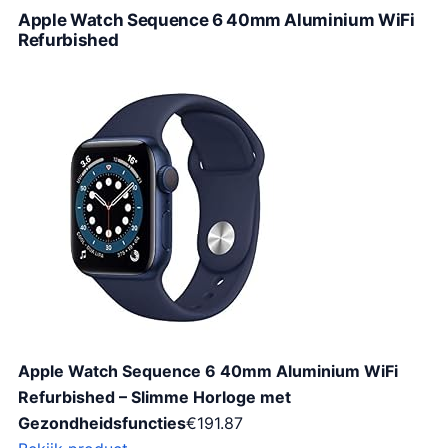
Apple Watch Sequence 6 40mm Aluminium WiFi
Refurbished
Apple Watch Sequence 6 40mm Aluminium WiFi
Refurbished – Slimme Horloge met
Gezondheidsfuncties
€
191.87