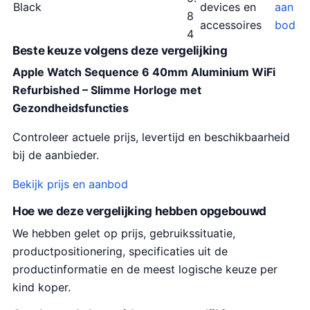
Black
devices en
aan
8
accessoires
bod
4
Beste keuze volgens deze vergelijking
Apple Watch Sequence 6 40mm Aluminium WiFi
Refurbished – Slimme Horloge met
Gezondheidsfuncties
Controleer actuele prijs, levertijd en beschikbaarheid
bij de aanbieder.
Bekijk prijs en aanbod
Hoe we deze vergelijking hebben opgebouwd
We hebben gelet op prijs, gebruikssituatie,
productpositionering, specificaties uit de
productinformatie en de meest logische keuze per
kind koper.