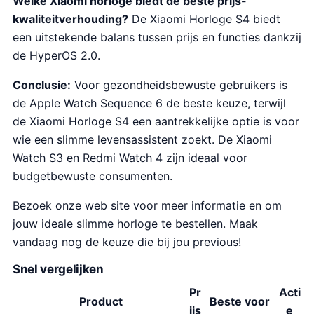
Welke Xiaomi horloge biedt de beste prijs-
kwaliteitverhouding?
De Xiaomi Horloge S4 biedt
een uitstekende balans tussen prijs en functies dankzij
de HyperOS 2.0.
Conclusie:
Voor gezondheidsbewuste gebruikers is
de Apple Watch Sequence 6 de beste keuze, terwijl
de Xiaomi Horloge S4 een aantrekkelijke optie is voor
wie een slimme levensassistent zoekt. De Xiaomi
Watch S3 en Redmi Watch 4 zijn ideaal voor
budgetbewuste consumenten.
Bezoek onze web site voor meer informatie en om
jouw ideale slimme horloge te bestellen. Maak
vandaag nog de keuze die bij jou previous!
Snel vergelijken
Pr
Acti
Product
Beste voor
ijs
e