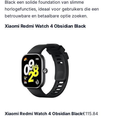
Black een solide foundation van slimme
horlogefuncties, ideaal voor gebruikers die een
betrouwbare en betaalbare optie zoeken.
Xiaomi Redmi Watch 4 Obsidian Black
Xiaomi Redmi Watch 4 Obsidian Black
€
115.84