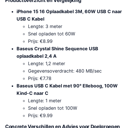
Productoverzicht en Vergelijking
iPhone 15 16 Oplaadkabel 3M, 60W USB C naar
USB C Kabel
Lengte: 3 meter
Snel opladen tot 60W
Prijs: €8.99
Baseus Crystal Shine Sequence USB
oplaadkabel 2,4 A
Lengte: 1,2 meter
Gegevensoverdracht: 480 MB/sec
Prijs: €7.78
Baseus USB C Kabel met 90° Elleboog, 100W
Kind-C naar C
Lengte: 1 meter
Snel opladen tot 100W
Prijs: €9.99
Concrete Verschillen en Advies voor Doelgroepen