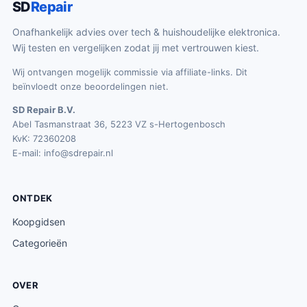
SD
Repair
Onafhankelijk advies over tech & huishoudelijke elektronica.
Wij testen en vergelijken zodat jij met vertrouwen kiest.
Wij ontvangen mogelijk commissie via affiliate-links. Dit
beïnvloedt onze beoordelingen niet.
SD Repair B.V.
Abel Tasmanstraat 36, 5223 VZ s-Hertogenbosch
KvK: 72360208
E-mail:
info@sdrepair.nl
ONTDEK
Koopgidsen
Categorieën
OVER