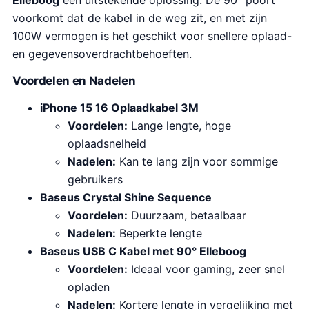
Elleboog
een uitstekende oplossing. De 90° poort
voorkomt dat de kabel in de weg zit, en met zijn
100W vermogen is het geschikt voor snellere oplaad-
en gegevensoverdrachtbehoeften.
Voordelen en Nadelen
iPhone 15 16 Oplaadkabel 3M
Voordelen:
Lange lengte, hoge
oplaadsnelheid
Nadelen:
Kan te lang zijn voor sommige
gebruikers
Baseus Crystal Shine Sequence
Voordelen:
Duurzaam, betaalbaar
Nadelen:
Beperkte lengte
Baseus USB C Kabel met 90° Elleboog
Voordelen:
Ideaal voor gaming, zeer snel
opladen
Nadelen:
Kortere lengte in vergelijking met