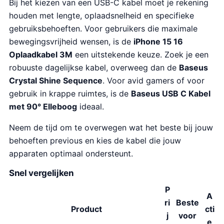
Bij het kiezen van een USB-C kabel moet je rekening
houden met lengte, oplaadsnelheid en specifieke
gebruiksbehoeften. Voor gebruikers die maximale
bewegingsvrijheid wensen, is de
iPhone 15 16
Oplaadkabel 3M
een uitstekende keuze. Zoek je een
robuuste dagelijkse kabel, overweeg dan de
Baseus
Crystal Shine Sequence
. Voor avid gamers of voor
gebruik in krappe ruimtes, is de
Baseus USB C Kabel
met 90° Elleboog
ideaal.
Neem de tijd om te overwegen wat het beste bij jouw
behoeften previous en kies de kabel die jouw
apparaten optimaal ondersteunt.
Snel vergelijken
P
A
ri
Beste
Product
cti
j
voor
e