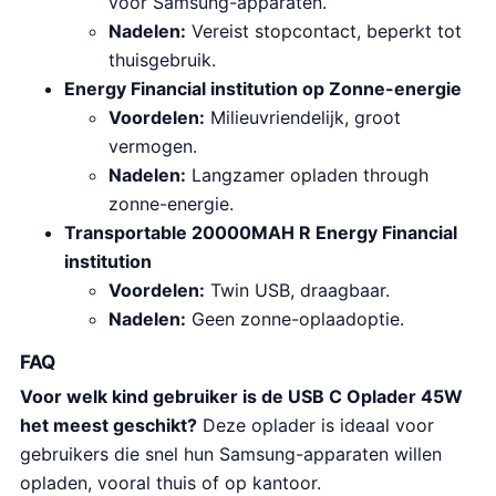
voor Samsung-apparaten.
Nadelen:
Vereist stopcontact, beperkt tot
thuisgebruik.
Energy Financial institution op Zonne-energie
Voordelen:
Milieuvriendelijk, groot
vermogen.
Nadelen:
Langzamer opladen through
zonne-energie.
Transportable 20000MAH R Energy Financial
institution
Voordelen:
Twin USB, draagbaar.
Nadelen:
Geen zonne-oplaadoptie.
FAQ
Voor welk kind gebruiker is de USB C Oplader 45W
het meest geschikt?
Deze oplader is ideaal voor
gebruikers die snel hun Samsung-apparaten willen
opladen, vooral thuis of op kantoor.