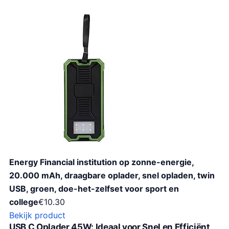
Energy Financial institution op zonne-energie,
20.000 mAh, draagbare oplader, snel opladen, twin
USB, groen, doe-het-zelfset voor sport en
college
€
10.30
Bekijk product
USB C Oplader 45W: Ideaal voor Snel en Efficiënt