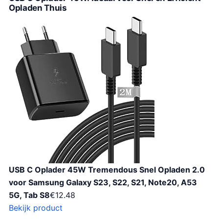
Opladen Thuis
USB C Oplader 45W Tremendous Snel Opladen 2.0
voor Samsung Galaxy S23, S22, S21, Note20, A53
5G, Tab S8
€
12.48
Bekijk product