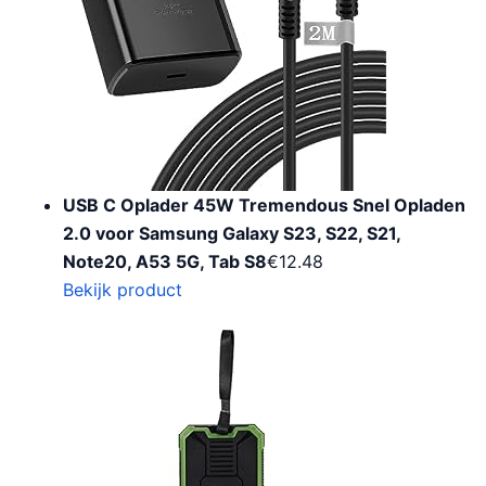
USB C Oplader 45W Tremendous Snel Opladen
2.0 voor Samsung Galaxy S23, S22, S21,
Note20, A53 5G, Tab S8
€
12.48
Bekijk product