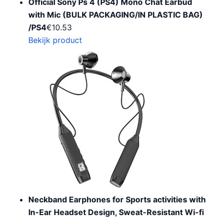
Official Sony Ps 4 (PS4) Mono Chat Earbud
with Mic (BULK PACKAGING/IN PLASTIC BAG)
/PS4
€
10.53
Bekijk product
Neckband Earphones for Sports activities with
In-Ear Headset Design, Sweat-Resistant Wi-fi