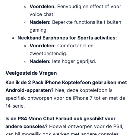
Voordelen:
Eenvoudig en effectief voor
voice chat.
Nadelen:
Beperkte functionaliteit buiten
gaming.
Neckband Earphones for Sports activities:
Voordelen:
Comfortabel en
zweetbestendig.
Nadelen:
Iets hoger geprijsd.
Veelgestelde Vragen
Kan ik de 2 Pack iPhone Koptelefoon gebruiken met
Android-apparaten?
Nee, deze koptelefoon is
specifiek ontworpen voor de iPhone 7 tot en met de
14-serie.
Is de PS4 Mono Chat Earbud ook geschikt voor
andere consoles?
Hoewel ontworpen voor de PS4,
kan hij mogelijk ook werken met andere consoles,