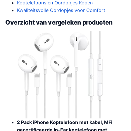
Koptelefoons en Oordopjes Kopen
Kwaliteitsvolle Oordopjes voor Comfort
Overzicht van vergeleken producten
2 Pack iPhone Koptelefoon met kabel, MFi
gecertificeerde In-Ear koptelefoon met