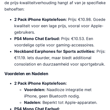
de prijs-kwaliteitverhouding hangt af van je specifieke
behoeften:
2 Pack iPhone Koptelefoon:
Prijs: €10.98. Goede
kwaliteit voor een lage prijs, vooral voor Apple-
gebruikers.
PS4 Mono Chat Earbud:
Prijs: €10.53. Een
voordelige optie voor gaming-accessoires.
Neckband Earphones for Sports activities:
Prijs:
€11.19. Iets duurder, maar biedt additional
consolation en duurzaamheid voor sportgebruik.
Voordelen en Nadelen
2 Pack iPhone Koptelefoon:
Voordelen:
Naadloze integratie met
iPhone, geen Bluetooth nodig.
Nadelen:
Beperkt tot Apple-apparaten.
PS4 Mono Chat Earbud: