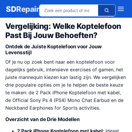
SD
Repair
Vergelijking: Welke Koptelefoon
Past Bij Jouw Behoeften?
Ontdek de Juiste Koptelefoon voor Jouw
Levensstijl
Of je nu op zoek bent naar een koptelefoon voor
dagelijks gebruik, intensieve exercises of gamen, het
juiste mannequin kiezen kan lastig zijn. We vergelijken
drie populaire opties om je te helpen de beste keuze
te maken: de 2 Pack iPhone Koptelefoon met kabel,
de Official Sony Ps 4 (PS4) Mono Chat Earbud en de
Neckband Earphones for Sports activities.
Overzicht van de Drie Modellen
2 Pack iPhone Koptelefoon met kabel:
Ideaal