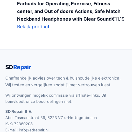
Earbuds for Operating, Exercise, Fitness
center, and Out of doors Actions, Safe Match
Neckband Headphones with Clear Sound
€
11.19
Bekijk product
SD
Repair
Onafhankelijk advies over tech & huishoudelijke elektronica.
Wij testen en vergelijken zodat jij met vertrouwen kiest.
Wij ontvangen mogelijk commissie via affiliate-links. Dit
beïnvloedt onze beoordelingen niet.
SD Repair B.V.
Abel Tasmanstraat 36, 5223 VZ s-Hertogenbosch
KvK: 72360208
E-mail:
info@sdrepair.nl