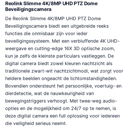
Reolink Slimme 4K/8MP UHD PTZ Dome
Beveiligingscamera
De Reolink Slimme 4K/8MP UHD PTZ Dome
Beveiligingscamera biedt een uitgebreide reeks
functies die onmisbaar zijn voor ieder
beveiligingssysteem. Met een verbluffende 4K UHD-
weergave en cutting-edge 16X 3D optische zoom,
kun je zelfs de kleinste particulars vastleggen. De
digital camera biedt zowel kleuren nachtzicht als
traditionele zwart-wit nachtzichtmodi, wat zorgt voor
heldere beelden ongeacht de lichtomstandigheden.
Bovendien ondersteunt het persoonlijke, voertuig- en
dierdetectie, wat de nauwkeurigheid van
bewegingstriggers verhoogt. Met twee-weg audio-
opties en de mogelijkheid om 24/7 op te nemen, is
deze digital camera een full oplossing voor iedereen
die veiligheid serieus neemt.