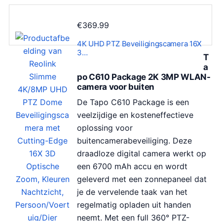
€
369.99
4K UHD PTZ Beveiligingscamera 16X
3…
T
a
po C610 Package 2K 3MP WLAN-
camera voor buiten
De Tapo C610 Package is een
veelzijdige en kosteneffectieve
oplossing voor
buitencamerabeveiliging. Deze
draadloze digital camera werkt op
een 6700 mAh accu en wordt
geleverd met een zonnepaneel dat
je de vervelende taak van het
regelmatig opladen uit handen
neemt. Met een full 360° PTZ-