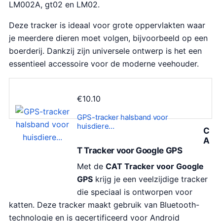
LM002A, gt02 en LM02.
Deze tracker is ideaal voor grote oppervlakten waar
je meerdere dieren moet volgen, bijvoorbeeld op een
boerderij. Dankzij zijn universele ontwerp is het een
essentieel accessoire voor de moderne veehouder.
€
10.10
GPS-tracker halsband voor
huisdiere…
C
A
T Tracker voor Google GPS
Met de
CAT Tracker voor Google
GPS
krijg je een veelzijdige tracker
die speciaal is ontworpen voor
katten. Deze tracker maakt gebruik van Bluetooth-
technologie en is gecertificeerd voor Android