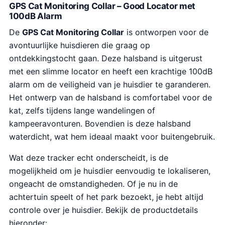
GPS Cat Monitoring Collar – Good Locator met
100dB Alarm
De
GPS Cat Monitoring Collar
is ontworpen voor de
avontuurlijke huisdieren die graag op
ontdekkingstocht gaan. Deze halsband is uitgerust
met een slimme locator en heeft een krachtige 100dB
alarm om de veiligheid van je huisdier te garanderen.
Het ontwerp van de halsband is comfortabel voor de
kat, zelfs tijdens lange wandelingen of
kampeeravonturen. Bovendien is deze halsband
waterdicht, wat hem ideaal maakt voor buitengebruik.
Wat deze tracker echt onderscheidt, is de
mogelijkheid om je huisdier eenvoudig te lokaliseren,
ongeacht de omstandigheden. Of je nu in de
achtertuin speelt of het park bezoekt, je hebt altijd
controle over je huisdier. Bekijk de productdetails
hieronder: