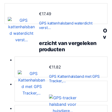
€
17.49
GPS kattenhalsband waterdicht
verst…
O
v
erzicht van vergeleken
producten
€
11.82
GPS Kattenhalsband met GPS
Tracker,…