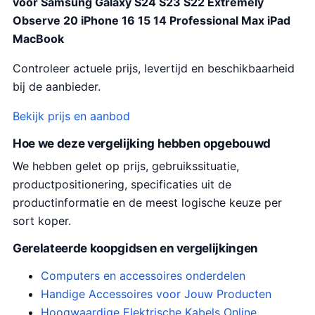
voor Samsung Galaxy S24 S23 S22 Extremely
Observe 20 iPhone 16 15 14 Professional Max iPad
MacBook
Controleer actuele prijs, levertijd en beschikbaarheid
bij de aanbieder.
Bekijk prijs en aanbod
Hoe we deze vergelijking hebben opgebouwd
We hebben gelet op prijs, gebruikssituatie,
productpositionering, specificaties uit de
productinformatie en de meest logische keuze per
sort koper.
Gerelateerde koopgidsen en vergelijkingen
Computers en accessoires onderdelen
Handige Accessoires voor Jouw Producten
Hoogwaardige Elektrische Kabels Online