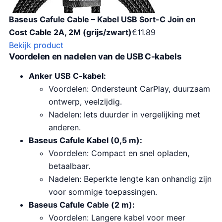
Baseus Cafule Cable – Kabel USB Sort-C Join en
Cost Cable 2A, 2M (grijs/zwart)
€
11.89
Bekijk product
Voordelen en nadelen van de USB C-kabels
Anker USB C-kabel:
Voordelen: Ondersteunt CarPlay, duurzaam
ontwerp, veelzijdig.
Nadelen: Iets duurder in vergelijking met
anderen.
Baseus Cafule Kabel (0,5 m):
Voordelen: Compact en snel opladen,
betaalbaar.
Nadelen: Beperkte lengte kan onhandig zijn
voor sommige toepassingen.
Baseus Cafule Cable (2 m):
Voordelen: Langere kabel voor meer