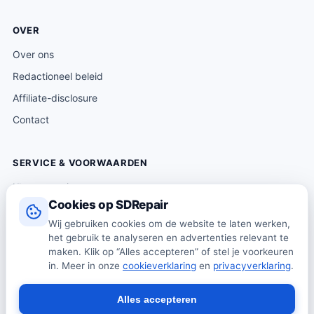
OVER
Over ons
Redactioneel beleid
Affiliate-disclosure
Contact
SERVICE & VOORWAARDEN
Klantenservice
Cookies op SDRepair
Verzending & levering
Wij gebruiken cookies om de website te laten werken,
Retourneren
het gebruik te analyseren en advertenties relevant te
Algemene voorwaarden
maken. Klik op “Alles accepteren” of stel je voorkeuren
in. Meer in onze
cookieverklaring
en
privacyverklaring
.
Privacybeleid
Cookiebeleid
Alles accepteren