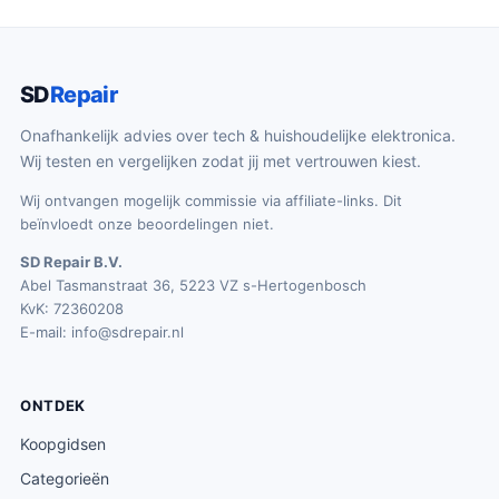
SD
Repair
Onafhankelijk advies over tech & huishoudelijke elektronica.
Wij testen en vergelijken zodat jij met vertrouwen kiest.
Wij ontvangen mogelijk commissie via affiliate-links. Dit
beïnvloedt onze beoordelingen niet.
SD Repair B.V.
Abel Tasmanstraat 36, 5223 VZ s-Hertogenbosch
KvK: 72360208
E-mail:
info@sdrepair.nl
ONTDEK
Koopgidsen
Categorieën