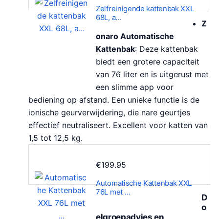
Zelfreinigende kattenbak XXL
68L, a…
Z
onaro Automatische
Kattenbak
: Deze kattenbak
biedt een grotere capaciteit
van 76 liter en is uitgerust met
een slimme app voor
bediening op afstand. Een unieke functie is de
ionische geurverwijdering, die nare geurtjes
effectief neutraliseert. Excellent voor katten van
1,5 tot 12,5 kg.
€
199.95
Automatische Kattenbak XXL
76L met …
D
o
elgroepadvies en