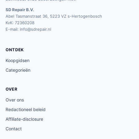
SD Repair B.V.
Abel Tasmanstraat 36, 5223 VZ s-Hertogenbosch
KvK: 72360208
E-mail:
info@sdrepair.nl
ONTDEK
Koopgidsen
Categorieën
OVER
Over ons
Redactioneel beleid
Affiliate-disclosure
Contact