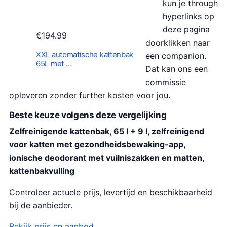
kun je through
hyperlinks op
deze pagina
€
194.99
doorklikken naar
XXL automatische kattenbak
een companion.
65L met …
Dat kan ons een
commissie
opleveren zonder further kosten voor jou.
Beste keuze volgens deze vergelijking
Zelfreinigende kattenbak, 65 l + 9 l, zelfreinigend
voor katten met gezondheidsbewaking-app,
ionische deodorant met vuilniszakken en matten,
kattenbakvulling
Controleer actuele prijs, levertijd en beschikbaarheid
bij de aanbieder.
Bekijk prijs en aanbod