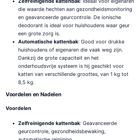
Zelfreinigende kattenbak
: Ideaal voor eigenaren
die waarde hechten aan gezondheidsmonitoring
en geavanceerde geurcontrole. De ionische
deodorant is ideal voor huishoudens waar geur
een grote zorg is.
Automatische kattenbak
: Good voor drukke
huishoudens of eigenaren die vaak weg zijn.
Dankzij de grote capaciteit en het
onderhoudsvrije systeem is hij geschikt voor
katten van verschillende groottes, van 1 kg tot
8,5 kg.
Voordelen en Nadelen
Voordelen
Zelfreinigende kattenbak
: Geavanceerde
geurcontrole, gezondheidsbewaking,
automatische reiniging.